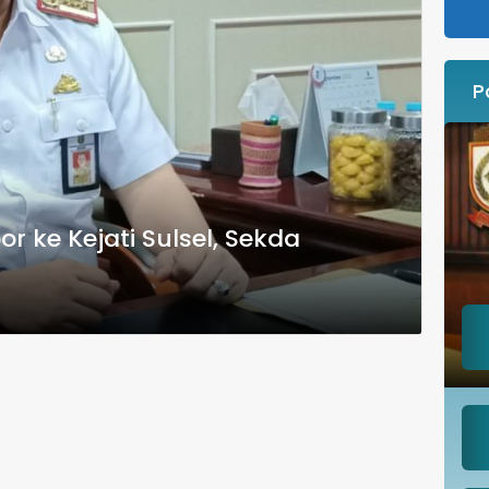
P
 ke Kejati Sulsel, Sekda