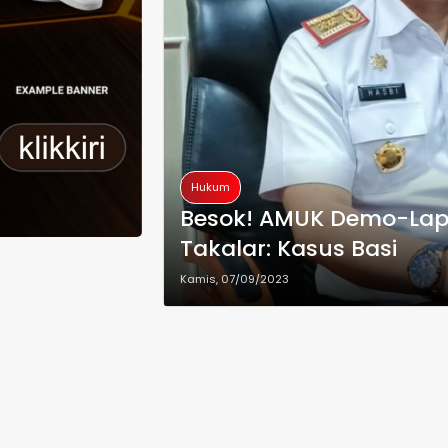
Hukum
Besok! AMUK Demo-Lapor
Takalar: Kasus Basi
Kamis, 07/09/2023