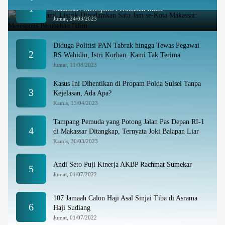
1
Makassar: Merespons Perubahan Iklim
Jumat, 24/03/2023
Diduga Politisi PAN Tabrak hingga Tewas Pegawai
2
RS Wahidin, Istri Korban: Kami Tak Terima
Jumat, 11/08/2023
Kasus Ini Dihentikan di Propam Polda Sulsel Tanpa
3
Kejelasan, Ada Apa?
Kamis, 13/04/2023
Tampang Pemuda yang Potong Jalan Pas Depan RI-1
4
di Makassar Ditangkap, Ternyata Joki Balapan Liar
Kamis, 30/03/2023
Andi Seto Puji Kinerja AKBP Rachmat Sumekar
5
Jumat, 01/07/2022
107 Jamaah Calon Haji Asal Sinjai Tiba di Asrama
6
Haji Sudiang
Jumat, 01/07/2022