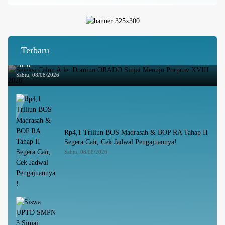
Terbaru
Seleksi Calon Atlet Domino ORADO Sinjai Menuju Porprov XVIII
2026
Sabtu, 08/08/2026
Rp4,1 Triliun BOS Madrasah & BOP RA Tahap II
Segera Cair, Cek Jadwal Pengajuannya!
Sabtu, 08/08/2026