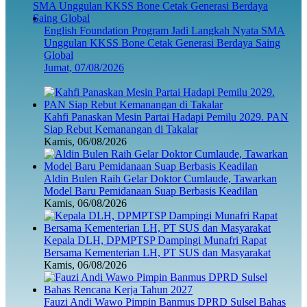
English Foundation Program Jadi Langkah Nyata SMA
Unggulan KKSS Bone Cetak Generasi Berdaya Saing
Global
Jumat, 07/08/2026
Kahfi Panaskan Mesin Partai Hadapi Pemilu 2029. PAN
Siap Rebut Kemanangan di Takalar
Kamis, 06/08/2026
Aldin Bulen Raih Gelar Doktor Cumlaude, Tawarkan
Model Baru Pemidanaan Suap Berbasis Keadilan
Kamis, 06/08/2026
Kepala DLH, DPMPTSP Dampingi Munafri Rapat
Bersama Kementerian LH, PT SUS dan Masyarakat
Kamis, 06/08/2026
Fauzi Andi Wawo Pimpin Banmus DPRD Sulsel Bahas