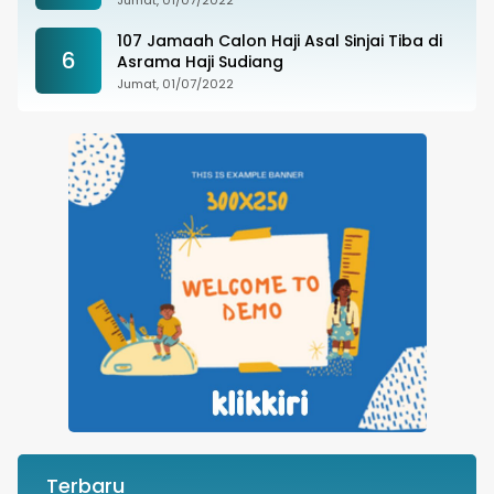
Jumat, 01/07/2022
107 Jamaah Calon Haji Asal Sinjai Tiba di
6
Asrama Haji Sudiang
Jumat, 01/07/2022
Terbaru