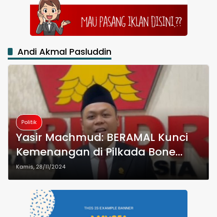
Andi Akmal Pasluddin
Politik
Yasir Machmud: BERAMAL Kunci
Kemenangan di Pilkada Bone
2024
Kamis, 28/11/2024