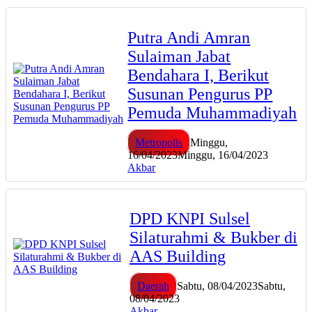
Putra Andi Amran
Sulaiman Jabat
Bendahara I, Berikut
Susunan Pengurus PP
Pemuda Muhammadiyah
Metropolis
Minggu,
16/04/2023
Minggu, 16/04/2023
Akbar
DPD KNPI Sulsel
Silaturahmi & Bukber di
AAS Building
Daerah
Sabtu, 08/04/2023
Sabtu,
08/04/2023
Akbar