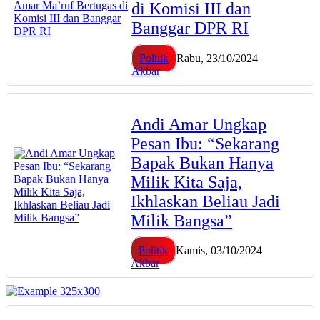
di Komisi III dan
Banggar DPR RI
Politik
Rabu, 23/10/2024
Akbar
Andi Amar Ungkap
Pesan Ibu: “Sekarang
Bapak Bukan Hanya
Milik Kita Saja,
Ikhlaskan Beliau Jadi
Milik Bangsa”
Politik
Kamis, 03/10/2024
Akbar