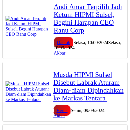
Andi Amar Terpilih Jadi
Ketum HIPMI Sulsel,
Begini Harapan CEO
Ranu Corp
Daerah
Selasa, 10/09/2024
Selasa,
10/09/2024
Akbar
Musda HIPMI Sulsel
Disebut Labrak Aturan:
Diam-diam Dipindahkan
ke Markas Tentara
Berita
Senin, 09/09/2024
Akbar