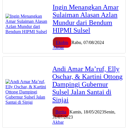
Ingin Menangkan Amar
Sulaiman Alasan Azlan
Mundur dari Bendum
HIPMI Sulsel
Ekobis
Rabu, 07/08/2024
Akbar
Andi Amar Ma’ruf, Elly
Oschar, & Kartini Ottong
Dampingi Gubernur
Sulsel Jalan Santai di
Sinjai
Berita
Kamis, 18/05/2023
Senin,
31/07/2023
Akbar