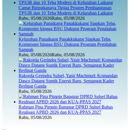
Camat Biringkanaya Tinjau Progres Pembangunan
TPS3R dan 10 Teba Modern di Kelurahan Laikang
Rabu, 05/08/2026
Rabu, 05/08/2026
Kelurahan Panaikang Panakkukang Siapkan Teba,
Komposter hingga BSU Dukung Program Pemilahan
Sampah
Rabu, 05/08/2026
Rabu, 05/08/2026
Rakorda Gerindra Sulsel, Yasir Machmud: Komandan
Dasco Datang Suntik Energi Baru, Semangat Kader
Berlipat Ganda
Rabu, 05/08/2026
Rahman Pina Pimpin Banggar DPRD Sulsel Bahas
Realisasi APBD 2026 dan KUA-PPAS 2027
Rabu, 05/08/2026