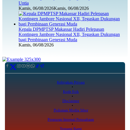
Untia
Kamis, 06/08/2026
Kamis, 06/08/2026
Kepala DPMPTSP Makassar Hadiri Pelepasan
Kontingen Jambore Nasional XII, Tegaskan Dukungan
bagi Pembinaan Generasi Muda
Kamis, 06/08/2026
Kebijakan Privasi
Kode Etik
Disclaimer
Pedoman Media Siber
Peraturan Internal Perusahaan
Tentang Kami