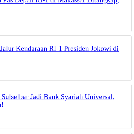
Jalur Kendaraan RI-1 Presiden Jokowi di
ulselbar Jadi Bank Syariah Universal,
u!