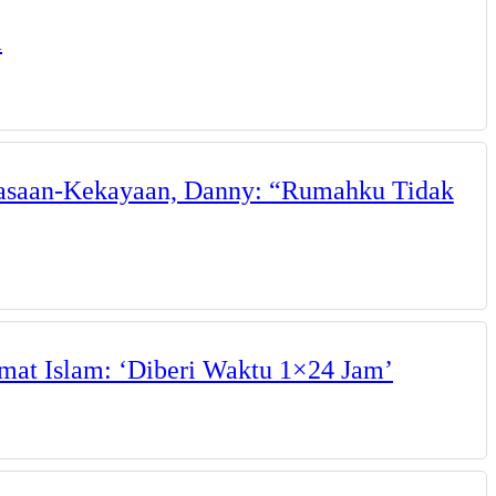
a
uasaan-Kekayaan, Danny: “Rumahku Tidak
mat Islam: ‘Diberi Waktu 1×24 Jam’