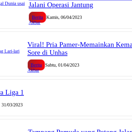
Jalani Operasi Jantung
Berita
Kamis, 06/04/2023
Akbar
Viral! Pria Pamer-Memainkan Kemal
Sore di Unhas
Berita
Sabtu, 01/04/2023
Akbar
a Liga 1
, 31/03/2023
Tampang Pemuda yang Potong Jalan