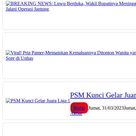
PSM Kunci Gelar Juar
Berita
Jumat, 31/03/2023
Jumat
Akbar