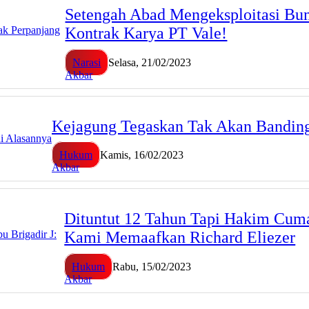
Setengah Abad Mengeksploitasi Bum
Kontrak Karya PT Vale!
Narasi
Selasa, 21/02/2023
Akbar
Kejagung Tegaskan Tak Akan Banding 
Hukum
Kamis, 16/02/2023
Akbar
Dituntut 12 Tahun Tapi Hakim Cuma 
Kami Memaafkan Richard Eliezer
Hukum
Rabu, 15/02/2023
Akbar