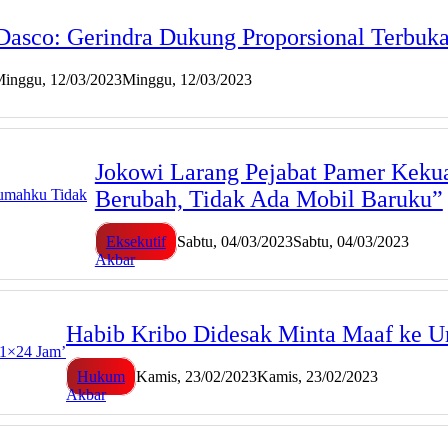
Dasco: Gerindra Dukung Proporsional Terbuk
inggu, 12/03/2023
Minggu, 12/03/2023
Jokowi Larang Pejabat Pamer Kek
Berubah, Tidak Ada Mobil Baruku”
Eksekutif
Sabtu, 04/03/2023
Sabtu, 04/03/2023
Akbar
Habib Kribo Didesak Minta Maaf ke U
Hukum
Kamis, 23/02/2023
Kamis, 23/02/2023
Akbar