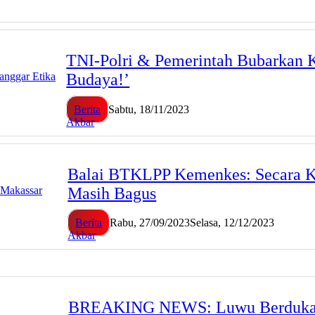
TNI-Polri & Pemerintah Bubarkan K
Budaya!’
Berita
Sabtu, 18/11/2023
Akbar
Balai BTKLPP Kemenkes: Secara Ka
Masih Bagus
Berita
Rabu, 27/09/2023
Selasa, 12/12/2023
Akbar
BREAKING NEWS: Luwu Berduka, W