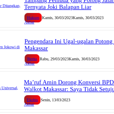
Ternyata Joki Balapan Liar
Hukum
Kamis, 30/03/2023
Kamis, 30/03/2023
Akbar
Pengendara Ini Ugal-ugalan Potong 
Makassar
Berita
Rabu, 29/03/2023
Kamis, 30/03/2023
Akbar
Ma’ruf Amin Dorong Konversi BPD S
Walkot Makassar: Saya Tidak Setuj
Ekobis
Senin, 13/03/2023
Akbar