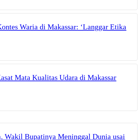
ontes Waria di Makassar: ‘Langgar Etika
sat Mata Kualitas Udara di Makassar
akil Bupatinya Meninggal Dunia usai