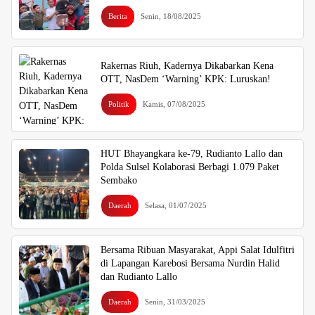
Berita
Senin, 18/08/2025
Rakernas Riuh, Kadernya Dikabarkan Kena
OTT, NasDem ‘Warning’ KPK: Luruskan!
Politik
Kamis, 07/08/2025
HUT Bhayangkara ke-79, Rudianto Lallo dan
Polda Sulsel Kolaborasi Berbagi 1.079 Paket
Sembako
Daerah
Selasa, 01/07/2025
Bersama Ribuan Masyarakat, Appi Salat Idulfitri
di Lapangan Karebosi Bersama Nurdin Halid
dan Rudianto Lallo
Daerah
Senin, 31/03/2025