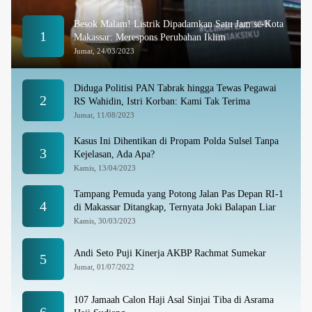
Besok Malam! Listrik Dipadamkan Satu Jam se-Kota
1
Makassar: Merespons Perubahan Iklim
Jumat, 24/03/2023
Diduga Politisi PAN Tabrak hingga Tewas Pegawai
2
RS Wahidin, Istri Korban: Kami Tak Terima
Jumat, 11/08/2023
Kasus Ini Dihentikan di Propam Polda Sulsel Tanpa
3
Kejelasan, Ada Apa?
Kamis, 13/04/2023
Tampang Pemuda yang Potong Jalan Pas Depan RI-1
4
di Makassar Ditangkap, Ternyata Joki Balapan Liar
Kamis, 30/03/2023
Andi Seto Puji Kinerja AKBP Rachmat Sumekar
5
Jumat, 01/07/2022
107 Jamaah Calon Haji Asal Sinjai Tiba di Asrama
6