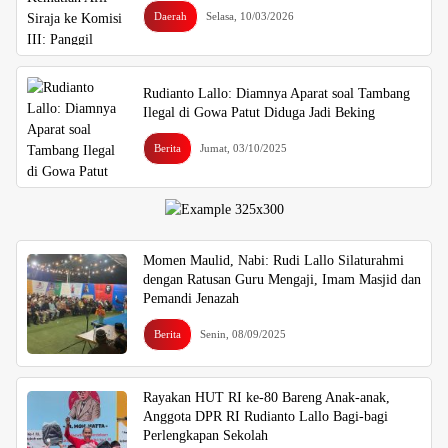
Daerah
Selasa, 10/03/2026
Rudianto Lallo: Diamnya Aparat soal Tambang
Ilegal di Gowa Patut Diduga Jadi Beking
Berita
Jumat, 03/10/2025
Momen Maulid, Nabi: Rudi Lallo Silaturahmi
dengan Ratusan Guru Mengaji, Imam Masjid dan
Pemandi Jenazah
Berita
Senin, 08/09/2025
Rayakan HUT RI ke-80 Bareng Anak-anak,
Anggota DPR RI Rudianto Lallo Bagi-bagi
Perlengkapan Sekolah