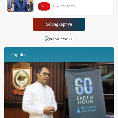
Berita
Sabtu, 30/11/2024
Selengkapnya
Populer