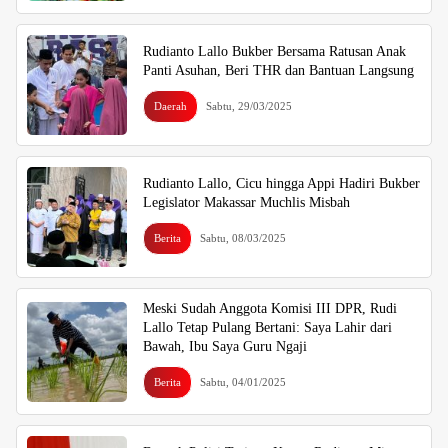
Rudianto Lallo Bukber Bersama Ratusan Anak
Panti Asuhan, Beri THR dan Bantuan Langsung
Daerah
Sabtu, 29/03/2025
Rudianto Lallo, Cicu hingga Appi Hadiri Bukber
Legislator Makassar Muchlis Misbah
Berita
Sabtu, 08/03/2025
Meski Sudah Anggota Komisi III DPR, Rudi
Lallo Tetap Pulang Bertani: Saya Lahir dari
Bawah, Ibu Saya Guru Ngaji
Berita
Sabtu, 04/01/2025