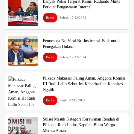
Banyak Polisi Terjerat Kasus, Rudianto Minta
Perkuat Pengawasan Internal
Berita
Selasa, 17/12/2024
Fenomena No Viral No Justice tak Baik untuk
Penegakan Hukum
Berita
Selasa, 17/12/2024
Pilkada Makassar Paling Aman, Anggota Komisi
III Rudi Lallo Sebut Ini Keberhasilan Kapolres
Ngajib
Berita
Senin, 02/12/2024
Sulsel Masuk Kategori Kerawanan Rendah di
Pilkada, Rudi Lallo: Kapolda Bikin Warga
Merasa Aman