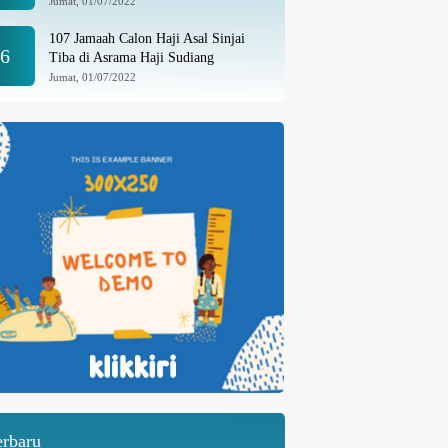
Jumat, 01/07/2022
107 Jamaah Calon Haji Asal Sinjai
6
Tiba di Asrama Haji Sudiang
Jumat, 01/07/2022
erbaru