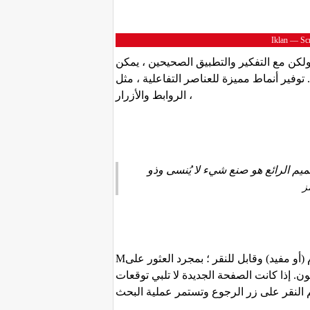
Iklan — Scr
ولكن مع التفكير والتطبيق الصحيحين ، يمكن
. توفير أنماط مميزة للعناصر التفاعلية ، مثل
الروابط والأزرار ،
يم الرائع هو صنع شيء لا يُنسى وذو
ز
Mيبحث معظم المستخدمين عن شيء مثير للاهتمام (أو مفيد) وقابل للنقر ؛ بمجرد العثور على
. إذا كانت الصفحة الجديدة لا تلبي توقعات