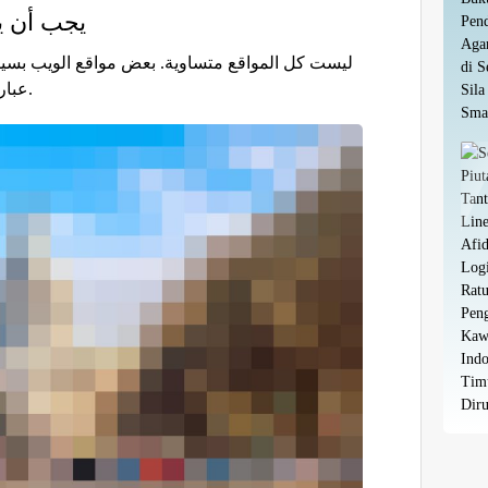
يجب أن ي
ليست كل المواقع متساوية. بعض مواقع الويب بسيط
عبارة عن خليط فوضوي من الصفحات والروابط.