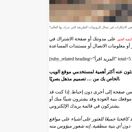
ير الابتكارات في مجال الروبوتات الطريقة التي ندرك بها العالم؟
على مدونتك أو صفحة الاشتراك في
يفية العثور
[ruby_related headin
حثون عنه أكثر أهمية لمستخدمي موقع الويب
الخاص بك من … تصميم مذهل بصريًا.
 من صفحة إلى أخرى دون إحباط. إذا كنت قد
وقعك بنية العودة وقد يشترون شيئًا منك أو
يشتركون في قائمة بريدك الإلكتروني.
افحنا جميعًا للعثور على أشياء على مواقع