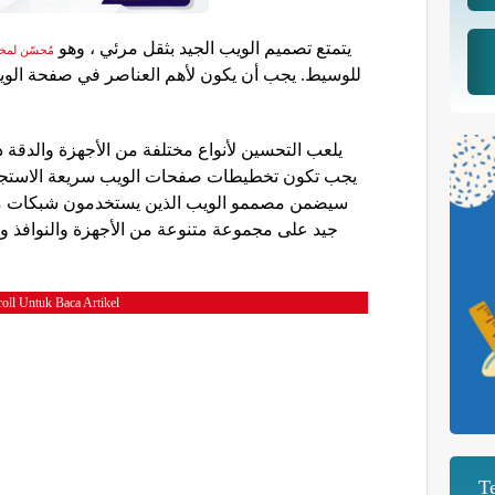
يتمتع تصميم الويب الجيد بثقل مرئي ، وهو
مُحسّن لمخ
للوسيط. يجب أن يكون لأهم العناصر في صفحة الويب
يلعب التحسين لأنواع مختلفة من الأجهزة والدقة د.
يجب تكون تخطيطات صفحات الويب سريعة الاستجاب.
سيضمن مصممو الويب الذين يستخدمون شبكات م
جيد على مجموعة متنوعة من الأجهزة والنوافذ وأ
oll Untuk Baca Artikel
T