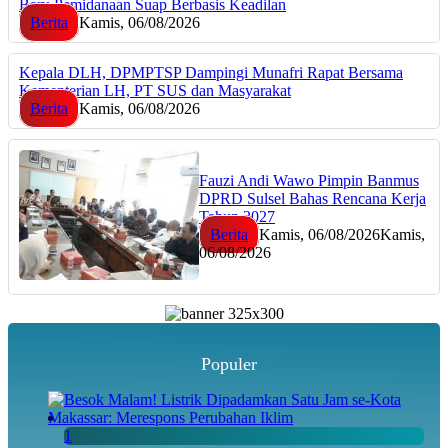
Baru Pemidanaan Suap Berbasis Keadilan
Berita
Kamis, 06/08/2026
Kepala DLH, DPMPTSP Dampingi Munafri Rapat Bersama
Kementerian LH, PT SUS dan Masyarakat
Berita
Kamis, 06/08/2026
Fauzi Andi Wawo Pimpin Banmus
DPRD Sulsel Bahas Rencana Kerja
Tahun 2027
Berita
Kamis, 06/08/2026
Kamis,
06/08/2026
Populer
1