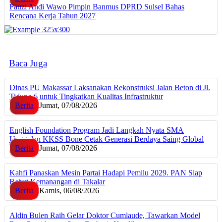
Fauzi Andi Wawo Pimpin Banmus DPRD Sulsel Bahas
Rencana Kerja Tahun 2027
Baca Juga
Dinas PU Makassar Laksanakan Rekonstruksi Jalan Beton di Jl.
Tidung 6 untuk Tingkatkan Kualitas Infrastruktur
Berita
Jumat, 07/08/2026
English Foundation Program Jadi Langkah Nyata SMA
Unggulan KKSS Bone Cetak Generasi Berdaya Saing Global
Berita
Jumat, 07/08/2026
Kahfi Panaskan Mesin Partai Hadapi Pemilu 2029. PAN Siap
Rebut Kemanangan di Takalar
Berita
Kamis, 06/08/2026
Aldin Bulen Raih Gelar Doktor Cumlaude, Tawarkan Model