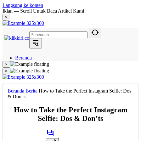
Langsung ke konten
Iklan — Scroll Untuk Baca Artikel Kami
×
Beranda
Hukum
×
Berita
×
Politik
Narasi
Daerah
Beranda
Berita
How to Take the Perfect Instagram Selfie: Dos
Metropolis
& Don'ts
Eksekutif
How to Take the Perfect Instagram
Selfie: Dos & Don’ts