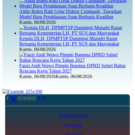
Aldin Bulen Raih Gelar Doktor Cumlaude, Tawarkan
Model Baru Pemidanaan Suap Berbasis Keadilan
Kamis, 06/08/2026
Kepala DLH, DPMPTSP Dampingi Munafri Rapat
Bersama Kementerian LH, PT SUS dan Masyarakat
Kamis, 06/08/2026
Fauzi Andi Wawo Pimpin Banmus DPRD Sulsel Bahas
Rencana Kerja Tahun 2027
Kamis, 06/08/2026
Kamis, 06/08/2026
Kebijakan Privasi
Kode Etik
Disclaimer