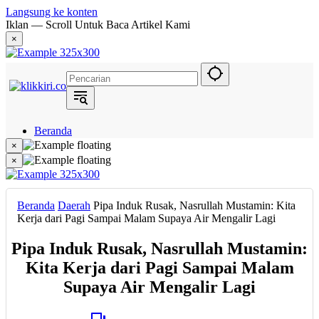
Langsung ke konten
Iklan — Scroll Untuk Baca Artikel Kami
×
Beranda
Hukum
×
Berita
×
Politik
Narasi
Daerah
Beranda
Daerah
Pipa Induk Rusak, Nasrullah Mustamin: Kita
Metropolis
Kerja dari Pagi Sampai Malam Supaya Air Mengalir Lagi
Eksekutif
Pipa Induk Rusak, Nasrullah Mustamin:
Kita Kerja dari Pagi Sampai Malam
Supaya Air Mengalir Lagi