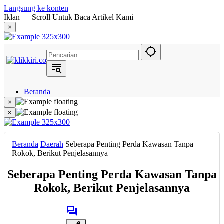
Langsung ke konten
Iklan — Scroll Untuk Baca Artikel Kami
×
Beranda
Hukum
×
Berita
×
Politik
Narasi
Daerah
Beranda
Daerah
Seberapa Penting Perda Kawasan Tanpa
Metropolis
Rokok, Berikut Penjelasannya
Eksekutif
Seberapa Penting Perda Kawasan Tanpa
Rokok, Berikut Penjelasannya