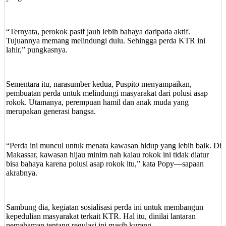
“Ternyata, perokok pasif jauh lebih bahaya daripada aktif.
Tujuannya memang melindungi dulu. Sehingga perda KTR ini
lahir,” pungkasnya.
Sementara itu, narasumber kedua, Puspito menyampaikan,
pembuatan perda untuk melindungi masyarakat dari polusi asap
rokok. Utamanya, perempuan hamil dan anak muda yang
merupakan generasi bangsa.
“Perda ini muncul untuk menata kawasan hidup yang lebih baik. Di
Makassar, kawasan hijau minim nah kalau rokok ini tidak diatur
bisa bahaya karena polusi asap rokok itu,” kata Popy—sapaan
akrabnya.
Sambung dia, kegiatan sosialisasi perda ini untuk membangun
kepedulian masyarakat terkait KTR. Hal itu, dinilai lantaran
pemahaman tentang regulasi ini masih kurang.