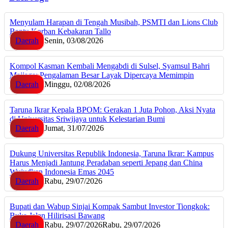
Menyulam Harapan di Tengah Musibah, PSMTI dan Lions Club
Bantu Korban Kebakaran Tallo
Daerah
Senin, 03/08/2026
Kompol Kasman Kembali Mengabdi di Sulsel, Syamsul Bahri
Majjaga: Pengalaman Besar Layak Dipercaya Memimpin
Daerah
Minggu, 02/08/2026
Taruna Ikrar Kepala BPOM: Gerakan 1 Juta Pohon, Aksi Nyata
di Universitas Sriwijaya untuk Kelestarian Bumi
Daerah
Jumat, 31/07/2026
Dukung Universitas Republik Indonesia, Taruna Ikrar: Kampus
Harus Menjadi Jantung Peradaban seperti Jepang dan China
Wujudkan Indonesia Emas 2045
Daerah
Rabu, 29/07/2026
Bupati dan Wabup Sinjai Kompak Sambut Investor Tiongkok:
Buka Jalan Hilirisasi Bawang
Daerah
Rabu, 29/07/2026
Rabu, 29/07/2026