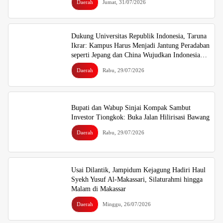
Daerah
Jumat, 31/07/2026
Dukung Universitas Republik Indonesia, Taruna
Ikrar: Kampus Harus Menjadi Jantung Peradaban
seperti Jepang dan China Wujudkan Indonesia
Emas 2045
Daerah
Rabu, 29/07/2026
Bupati dan Wabup Sinjai Kompak Sambut
Investor Tiongkok: Buka Jalan Hilirisasi Bawang
Daerah
Rabu, 29/07/2026
Usai Dilantik, Jampidum Kejagung Hadiri Haul
Syekh Yusuf Al-Makassari, Silaturahmi hingga
Malam di Makassar
Daerah
Minggu, 26/07/2026