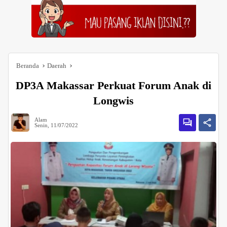
Beranda
Daerah
DP3A Makassar Perkuat Forum Anak di
Longwis
Alam
Senin, 11/07/2022