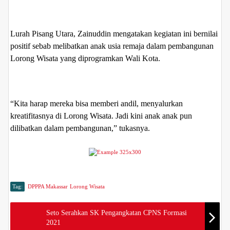
Lurah Pisang Utara, Zainuddin mengatakan kegiatan ini bernilai
positif sebab melibatkan anak usia remaja dalam pembangunan
Lorong Wisata yang diprogramkan Wali Kota.
“Kita harap mereka bisa memberi andil, menyalurkan
kreatifitasnya di Lorong Wisata. Jadi kini anak anak pun
dilibatkan dalam pembangunan,” tukasnya.
Tag:
DPPPA Makassar
Lorong Wisata
Seto Serahkan SK Pengangkatan CPNS Formasi
2021