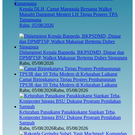
Kepala DLH, Camat Manggala Bersama Walkot
Munafri Dampingi Menteri LH Tinjau Progres TPA
Tamangapa
Rabu, 05/08/2026
Didampingi Kepala Bappeda, BKPSDMD, Dispar dan
DPMPTSP, Walkot Makassar Bertemu Dubes Singapura
Rabu, 05/08/2026
Camat Biringkanaya Tinjau Progres Pembangunan
TPS3R dan 10 Teba Modern di Kelurahan Laikang
Rabu, 05/08/2026
Rabu, 05/08/2026
Kelurahan Panaikang Panakkukang Siapkan Teba,
Komposter hingga BSU Dukung Program Pemilahan
Sampah
Rabu, 05/08/2026
Rabu, 05/08/2026