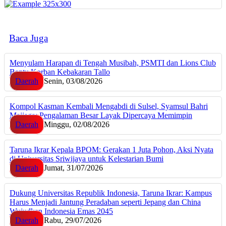
Baca Juga
Menyulam Harapan di Tengah Musibah, PSMTI dan Lions Club
Bantu Korban Kebakaran Tallo
Daerah
Senin, 03/08/2026
Kompol Kasman Kembali Mengabdi di Sulsel, Syamsul Bahri
Majjaga: Pengalaman Besar Layak Dipercaya Memimpin
Daerah
Minggu, 02/08/2026
Taruna Ikrar Kepala BPOM: Gerakan 1 Juta Pohon, Aksi Nyata
di Universitas Sriwijaya untuk Kelestarian Bumi
Daerah
Jumat, 31/07/2026
Dukung Universitas Republik Indonesia, Taruna Ikrar: Kampus
Harus Menjadi Jantung Peradaban seperti Jepang dan China
Wujudkan Indonesia Emas 2045
Daerah
Rabu, 29/07/2026