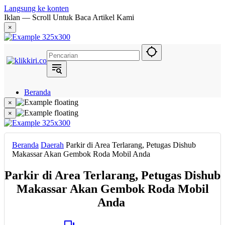
Langsung ke konten
Iklan — Scroll Untuk Baca Artikel Kami
×
Beranda
Hukum
×
Berita
×
Politik
Narasi
Daerah
Beranda
Daerah
Parkir di Area Terlarang, Petugas Dishub
Metropolis
Makassar Akan Gembok Roda Mobil Anda
Eksekutif
Parkir di Area Terlarang, Petugas Dishub
Makassar Akan Gembok Roda Mobil
Anda