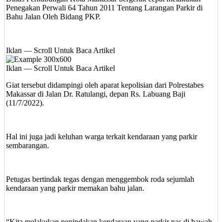
Penegakan Perwali 64 Tahun 2011 Tentang Larangan Parkir di
Bahu Jalan Oleh Bidang PKP.
Iklan — Scroll Untuk Baca Artikel
Iklan — Scroll Untuk Baca Artikel
Giat tersebut didampingi oleh aparat kepolisian dari Polrestabes
Makassar di Jalan Dr. Ratulangi, depan Rs. Labuang Baji
(11/7/2022).
Hal ini juga jadi keluhan warga terkait kendaraan yang parkir
sembarangan.
Petugas bertindak tegas dengan menggembok roda sejumlah
kendaraan yang parkir memakan bahu jalan.
“Kita melakukan penindakan kendaraan yang parkir pas di bawah