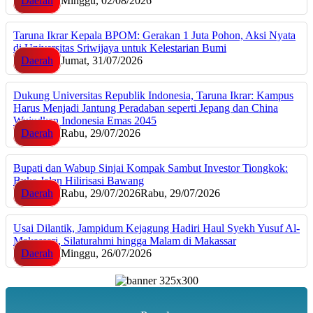
Daerah
Minggu, 02/08/2026
Taruna Ikrar Kepala BPOM: Gerakan 1 Juta Pohon, Aksi Nyata
di Universitas Sriwijaya untuk Kelestarian Bumi
Daerah
Jumat, 31/07/2026
Dukung Universitas Republik Indonesia, Taruna Ikrar: Kampus
Harus Menjadi Jantung Peradaban seperti Jepang dan China
Wujudkan Indonesia Emas 2045
Daerah
Rabu, 29/07/2026
Bupati dan Wabup Sinjai Kompak Sambut Investor Tiongkok:
Buka Jalan Hilirisasi Bawang
Daerah
Rabu, 29/07/2026
Rabu, 29/07/2026
Usai Dilantik, Jampidum Kejagung Hadiri Haul Syekh Yusuf Al-
Makassari, Silaturahmi hingga Malam di Makassar
Daerah
Minggu, 26/07/2026