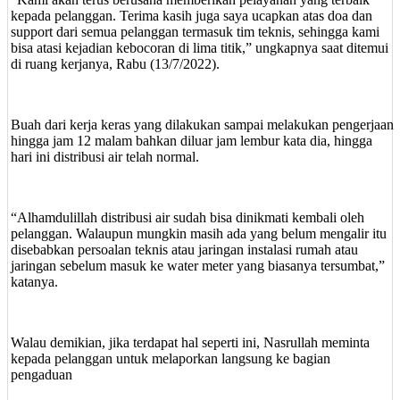
kepada pelanggan. Terima kasih juga saya ucapkan atas doa dan
support dari semua pelanggan termasuk tim teknis, sehingga kami
bisa atasi kejadian kebocoran di lima titik,” ungkapnya saat ditemui
di ruang kerjanya, Rabu (13/7/2022).
Buah dari kerja keras yang dilakukan sampai melakukan pengerjaan
hingga jam 12 malam bahkan diluar jam lembur kata dia, hingga
hari ini distribusi air telah normal.
“Alhamdulillah distribusi air sudah bisa dinikmati kembali oleh
pelanggan. Walaupun mungkin masih ada yang belum mengalir itu
disebabkan persoalan teknis atau jaringan instalasi rumah atau
jaringan sebelum masuk ke water meter yang biasanya tersumbat,”
katanya.
Walau demikian, jika terdapat hal seperti ini, Nasrullah meminta
kepada pelanggan untuk melaporkan langsung ke bagian
pengaduan