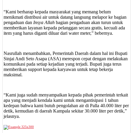
“Kami berharap kepada masyarakat yang memang belum
menikmati distribusi air untuk datang langsung melapor ke bagian
pengaduan dan
Insya Allah
bagian pengaduan akan turun untuk
memberikan layanan kepada pelanggan secara gratis, kecuali ada
item yang harus diganti diluar dari water meter,” bebernya.
Nasrullah menambahkan, Pemerintah Daerah dalam hal ini Bupati
Sinjai Andi Seto Asapa (ASA) merespon cepat dengan melakukan
komunikasi pada setiap kejadian yang terjadi. Bupati juga terus
memberikan support kepada karyawan untuk tetap bekerja
maksimal.
“Kami juga sudah menyampaikan kepada pihak pemerintah terkait
apa yang menjadi kendala kami untuk mengantisipasi 1 tahun
kedepan bahwa kami butuh pengolahan air di Palla 40.000 liter per
detik, kemudian di daerah Kampala sekitar 30.000 liter per detik,”
jelasnya.