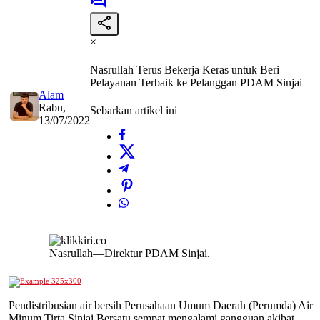
×
Nasrullah Terus Bekerja Keras untuk Beri
Pelayanan Terbaik ke Pelanggan PDAM Sinjai
Alam
Rabu,
Sebarkan artikel ini
13/07/2022
Nasrullah—Direktur PDAM Sinjai.
Pendistribusian air bersih Perusahaan Umum Daerah (Perumda) Air
Minum Tirta Sinjai Bersatu sempat mengalami gangguan akibat