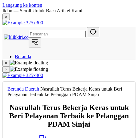
Langsung ke konten
Iklan — Scroll Untuk Baca Artikel Kami
×
Beranda
Hukum
×
Berita
×
Politik
Narasi
Daerah
Beranda
Daerah
Nasrullah Terus Bekerja Keras untuk Beri
Metropolis
Pelayanan Terbaik ke Pelanggan PDAM Sinjai
Eksekutif
Nasrullah Terus Bekerja Keras untuk
Beri Pelayanan Terbaik ke Pelanggan
PDAM Sinjai