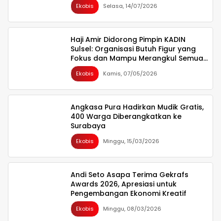
Ekobis
Selasa, 14/07/2026
Haji Amir Didorong Pimpin KADIN
Sulsel: Organisasi Butuh Figur yang
Fokus dan Mampu Merangkul Semua
Pihak
Ekobis
Kamis, 07/05/2026
Angkasa Pura Hadirkan Mudik Gratis,
400 Warga Diberangkatkan ke
Surabaya
Ekobis
Minggu, 15/03/2026
Andi Seto Asapa Terima Gekrafs
Awards 2026, Apresiasi untuk
Pengembangan Ekonomi Kreatif
Ekobis
Minggu, 08/03/2026