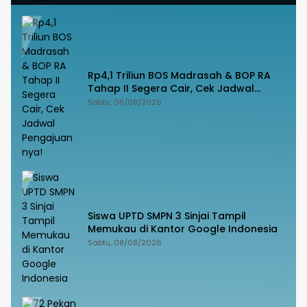
Rp4,1 Triliun BOS Madrasah & BOP RA
Tahap II Segera Cair, Cek Jadwal
Pengajuannya!
Sabtu, 08/08/2026
Siswa UPTD SMPN 3 Sinjai Tampil
Memukau di Kantor Google Indonesia
Sabtu, 08/08/2026