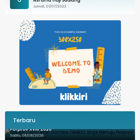
Jumat, 01/07/2022
Terbaru
Seleksi Calon Atlet Domino ORADO Sinjai Menuju
Porprov XVIII 2026
Sabtu, 08/08/2026