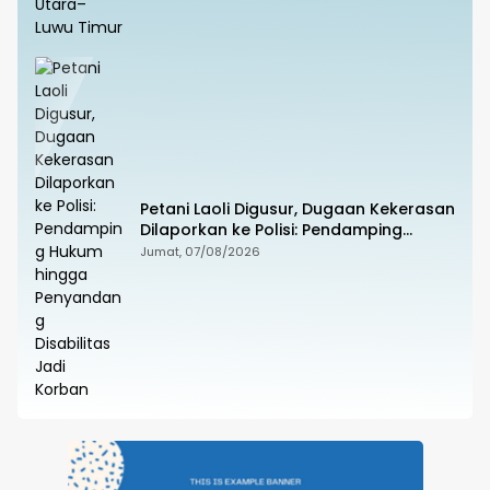
Petani Laoli Digusur, Dugaan Kekerasan
Dilaporkan ke Polisi: Pendamping
Hukum hingga Penyandang Disabilitas
Jumat, 07/08/2026
Jadi Korban