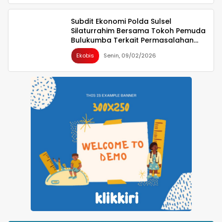
Subdit Ekonomi Polda Sulsel
Silaturrahim Bersama Tokoh Pemuda
Bulukumba Terkait Permasalahan
Pembangunan YON TP
Ekobis
Senin, 09/02/2026