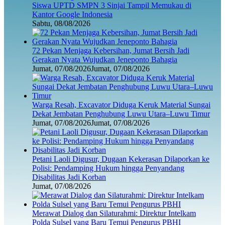
Siswa UPTD SMPN 3 Sinjai Tampil Memukau di
Kantor Google Indonesia
Sabtu, 08/08/2026
72 Pekan Menjaga Kebersihan, Jumat Bersih Jadi
Gerakan Nyata Wujudkan Jeneponto Bahagia
Jumat, 07/08/2026
Jumat, 07/08/2026
Warga Resah, Excavator Diduga Keruk Material Sungai
Dekat Jembatan Penghubung Luwu Utara–Luwu Timur
Jumat, 07/08/2026
Jumat, 07/08/2026
Petani Laoli Digusur, Dugaan Kekerasan Dilaporkan ke
Polisi: Pendamping Hukum hingga Penyandang
Disabilitas Jadi Korban
Jumat, 07/08/2026
Merawat Dialog dan Silaturahmi: Direktur Intelkam
Polda Sulsel yang Baru Temui Pengurus PBHI