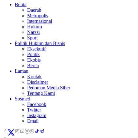
Berita
Daerah
Metropolis
Internasional
Hukum
Narasi
Sport
Politik Hukum dan Bisnis
Eksekutif
Politik
Ekobis
Berita
Laman
Kontak
Disclaimer
Pedoman Media Siber
Tentang Kami
Sosmed
Facebook
Twitter
Instagram
Email