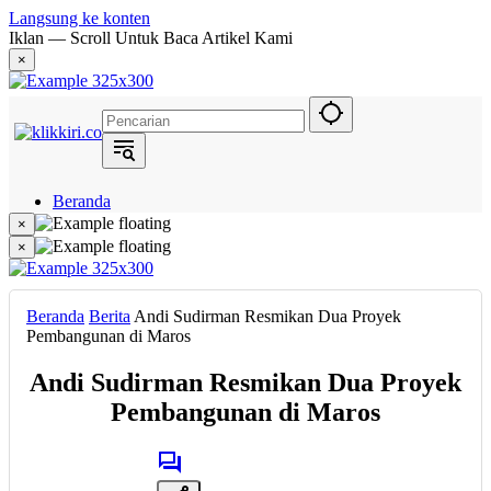
Langsung ke konten
Iklan — Scroll Untuk Baca Artikel Kami
×
Beranda
Hukum
×
Berita
×
Politik
Narasi
Daerah
Beranda
Berita
Andi Sudirman Resmikan Dua Proyek
Metropolis
Pembangunan di Maros
Eksekutif
Andi Sudirman Resmikan Dua Proyek
Pembangunan di Maros