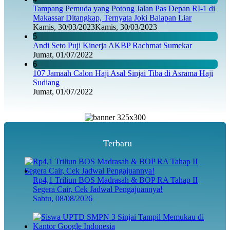
Tampang Pemuda yang Potong Jalan Pas Depan RI-1 di
Makassar Ditangkap, Ternyata Joki Balapan Liar
Kamis, 30/03/2023
Kamis, 30/03/2023
5
Andi Seto Puji Kinerja AKBP Rachmat Sumekar
Jumat, 01/07/2022
6
107 Jamaah Calon Haji Asal Sinjai Tiba di Asrama Haji
Sudiang
Jumat, 01/07/2022
Terbaru
Rp4,1 Triliun BOS Madrasah & BOP RA Tahap II
Segera Cair, Cek Jadwal Pengajuannya!
Sabtu, 08/08/2026