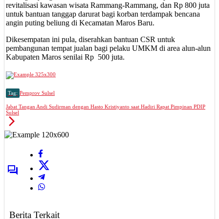
revitalisasi kawasan wisata Rammang-Rammang, dan Rp 800 juta
untuk bantuan tanggap darurat bagi korban terdampak bencana
angin puting beliung di Kecamatan Maros Baru.
Dikesempatan ini pula, diserahkan bantuan CSR untuk
pembangunan tempat jualan bagi pelaku UMKM di area alun-alun
Kabupaten Maros senilai Rp 500 juta.
Tag:
Pemprov Sulsel
Jabat Tangan Andi Sudirman dengan Hasto Kristiyanto saat Hadiri Rapat Pimpinan PDIP
Sulsel
Berita Terkait