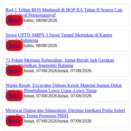
Rp4,1 Triliun BOS Madrasah & BOP RA Tahap II Segera Cair,
Cek Jadwal Pengajuannya!
Berita
Sabtu, 08/08/2026
Siswa UPTD SMPN 3 Sinjai Tampil Memukau di Kantor
Google Indonesia
Berita
Sabtu, 08/08/2026
72 Pekan Menjaga Kebersihan, Jumat Bersih Jadi Gerakan
Nyata Wujudkan Jeneponto Bahagia
Berita
Jumat, 07/08/2026
Jumat, 07/08/2026
Warga Resah, Excavator Diduga Keruk Material Sungai Dekat
Jembatan Penghubung Luwu Utara–Luwu Timur
Berita
Jumat, 07/08/2026
Jumat, 07/08/2026
Merawat Dialog dan Silaturahmi: Direktur Intelkam Polda Sulsel
yang Baru Temui Pengurus PBHI
Berita
Jumat, 07/08/2026
Jumat, 07/08/2026