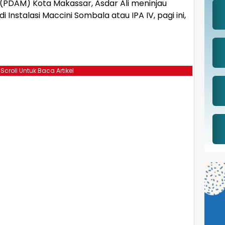
 (PDAM) Kota Makassar, Asdar Ali meninjau
 Instalasi Maccini Sombala atau IPA IV, pagi ini,
 Scroll Untuk Baca Artikel