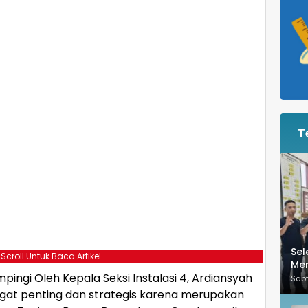
T
Sel
 Scroll Untuk Baca Artikel
Men
ingi Oleh Kepala Seksi Instalasi 4, Ardiansyah
Sab
ngat penting dan strategis karena merupakan