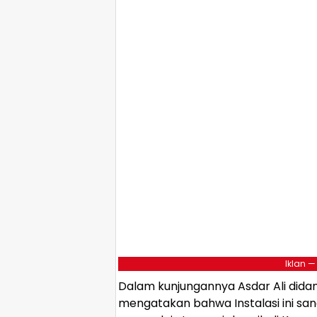
Iklan —
Dalam kunjungannya Asdar Ali didamp
mengatakan bahwa Instalasi ini sa