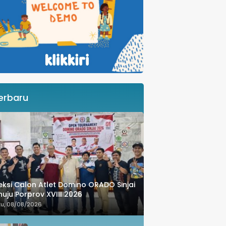
erbaru
eksi Calon Atlet Domino ORADO Sinjai
uju Porprov XVIII 2026
tu, 08/08/2026