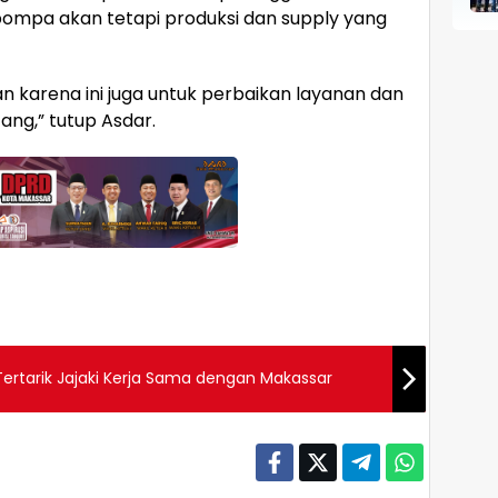
 pompa akan tetapi produksi dan supply yang
karena ini juga untuk perbaikan layanan dan
ang,” tutup Asdar.
Tertarik Jajaki Kerja Sama dengan Makassar