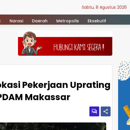
Sabtu, 8 Agustus 2026
k
Narasi
Daerah
Metropolis
Eksekutif
Lokasi Pekerjaan Uprating
V PDAM Makassar