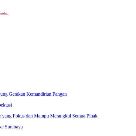
ukumba
sung Gerakan Kemandirian Pangan
ektasi
ur yang Fokus dan Mampu Merangkul Semua Pihak
ke Surabaya