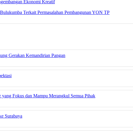
engembangan Ekonomi Kreatif
da Bulukumba Terkait Permasalahan Pembangunan YON TP
sung Gerakan Kemandirian Pangan
ektasi
ur yang Fokus dan Mampu Merangkul Semua Pihak
ke Surabaya