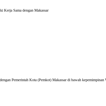
jaki Kerja Sama dengan Makassar
sama dengan Pemerintah Kota (Pemkot) Makassar di bawah kepemimpin