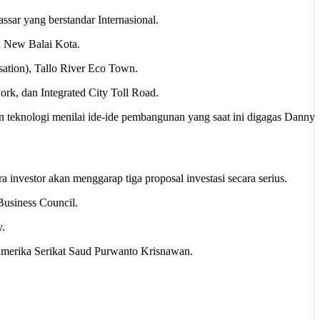
ar yang berstandar Internasional.
n New Balai Kota.
sation), Tallo River Eco Town.
k, dan Integrated City Toll Road.
an teknologi menilai ide-ide pembangunan yang saat ini digagas Danny
investor akan menggarap tiga proposal investasi secara serius.
Business Council.
y.
Amerika Serikat Saud Purwanto Krisnawan.