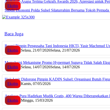
Andi Seto Asapa Terima Gekrafs Awards 2026, Apresiasi untuk P
Ekobis
Subdit Ekonomi Polda Sulsel Silaturrahim Bersama Tokoh Pemu
Baca Juga
Resmi Pimpin Pengusaha Tani Indonesia HKTI, Yasir Machmud U
Ekobis
Selasa, 21/07/2026
Selasa, 21/07/2026
Memahami Mekanisme Promo Hypermart Supaya Tidak Salah Eksp
Ekobis
Selasa, 14/07/2026
Selasa, 14/07/2026
Haji Amir Didorong Pimpin KADIN Sulsel: Organisasi Butuh Fig
Ekobis
Kamis, 07/05/2026
Angkasa Pura Hadirkan Mudik Gratis, 400 Warga Diberangkatkan 
Ekobis
Minggu, 15/03/2026