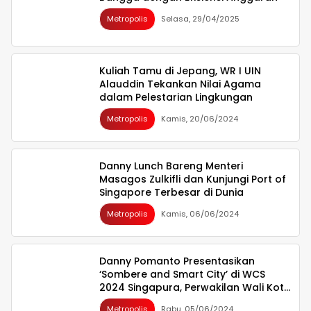
Metropolis
Selasa, 29/04/2025
Kuliah Tamu di Jepang, WR I UIN
Alauddin Tekankan Nilai Agama
dalam Pelestarian Lingkungan
Metropolis
Kamis, 20/06/2024
Danny Lunch Bareng Menteri
Masagos Zulkifli dan Kunjungi Port of
Singapore Terbesar di Dunia
Metropolis
Kamis, 06/06/2024
Danny Pomanto Presentasikan
‘Sombere and Smart City’ di WCS
2024 Singapura, Perwakilan Wali Kota
se-Asia
Metropolis
Rabu, 05/06/2024