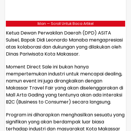
Iklan — Scroll Untuk Baca Artikel
Ketua Dewan Perwakilan Daerah (DPD) ASITA
Sulsel, Bapak Didi Leonardo Manaba mengapresiasi
atas kolaborasi dan dukungan yang dilakukan oleh
Dinas Pariwisata Kota Makassar.
Moment Direct Sale ini bukan hanya
mempertemukan industri untuk mencapai dealing,
namun event ini juga dirangkaikan dengan
Makassar Travel Fair yang akan diselenggarakan di
Mall Arta Gading yang tentunya akan ada interaksi
B2C (Business to Consumer) secara langsung.
Program ini diharapkan menghasilkan sesuatu yang
signifikan yang akan berdampak luar biasa
terhadap industri dan masyarakat Kota Makassar