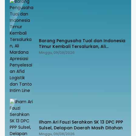
Barang Pengusaha Tual dan Indonesia
Timur Kembali Tersalurkan, Ali
Mardana Apresiasi Penyelesaian Afid
Minggu, 09/08/2026
Logistik dan Tanto Intim Line
Ilham Ari Fauzi Serahkan SK 13 DPC PPP
Sulsel, Delapan Daerah Masih Ditahan
Minggu, 09/08/2026