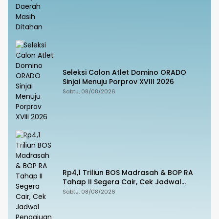
Seleksi Calon Atlet Domino ORADO
Sinjai Menuju Porprov XVIII 2026
Sabtu, 08/08/2026
Rp4,1 Triliun BOS Madrasah & BOP RA
Tahap II Segera Cair, Cek Jadwal
Pengajuannya!
Sabtu, 08/08/2026