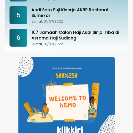
Andi Seto Puji Kinerja AKBP Rachmat
5
Sumekar
Jumat, 01/07/2022
107 Jamaah Calon Haji Asal Sinjai Tiba di
6
Asrama Haji Sudiang
Jumat, 01/07/2022