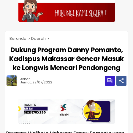
Beranda
Daerah
Dukung Program Danny Pomanto,
Kadispus Makassar Gencar Masuk
ke Longwis Mencari Pendongeng
Akbar
Jumat, 29/07/2022