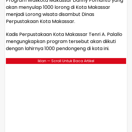
Program Walikota Makassar Danny Pomanto yang
akan menyulap 1000 lorong di Kota Makassar
menjadi Lorong wisata disambut Dinas
Perpustakaan Kota Makassar.
Kadis Perpustakaan Kota Makassar Tenri A. Palallo
mengungkapkan program tersebut akan diikuti
dengan lahirnya 1000 pendongeng di kota ini.
Iklan — Scroll Untuk Baca Artikel