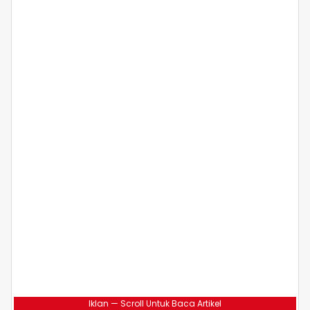
Iklan — Scroll Untuk Baca Artikel