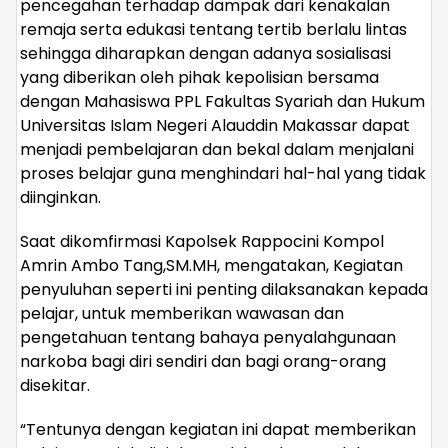
pencegahan terhadap dampak dari kenakalan
remaja serta edukasi tentang tertib berlalu lintas
sehingga diharapkan dengan adanya sosialisasi
yang diberikan oleh pihak kepolisian bersama
dengan Mahasiswa PPL Fakultas Syariah dan Hukum
Universitas Islam Negeri Alauddin Makassar dapat
menjadi pembelajaran dan bekal dalam menjalani
proses belajar guna menghindari hal-hal yang tidak
diinginkan.
Saat dikomfirmasi Kapolsek Rappocini Kompol
Amrin Ambo Tang,SM.MH, mengatakan, Kegiatan
penyuluhan seperti ini penting dilaksanakan kepada
pelajar, untuk memberikan wawasan dan
pengetahuan tentang bahaya penyalahgunaan
narkoba bagi diri sendiri dan bagi orang-orang
disekitar.
“Tentunya dengan kegiatan ini dapat memberikan