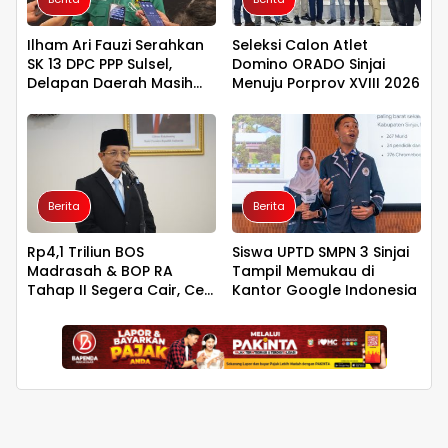
Ilham Ari Fauzi Serahkan
Seleksi Calon Atlet
SK 13 DPC PPP Sulsel,
Domino ORADO Sinjai
Delapan Daerah Masih
Menuju Porprov XVIII 2026
Ditahan
Berita
Berita
Rp4,1 Triliun BOS
Siswa UPTD SMPN 3 Sinjai
Madrasah & BOP RA
Tampil Memukau di
Tahap II Segera Cair, Cek
Kantor Google Indonesia
Jadwal Pengajuannya!