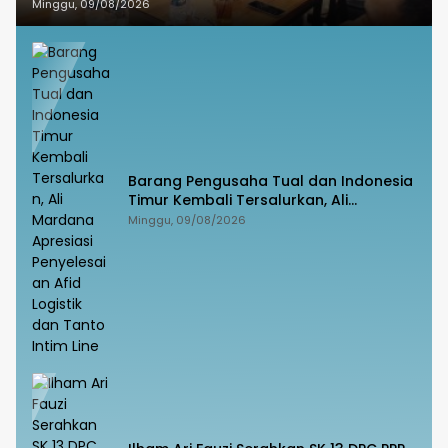
Parepare
Minggu, 09/08/2026
Barang Pengusaha Tual dan Indonesia
Timur Kembali Tersalurkan, Ali
Mardana Apresiasi Penyelesaian Afid
Minggu, 09/08/2026
Logistik dan Tanto Intim Line