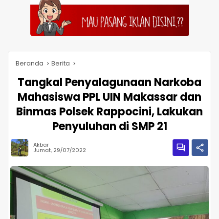
Beranda
Berita
Tangkal Penyalagunaan Narkoba
Mahasiswa PPL UIN Makassar dan
Binmas Polsek Rappocini, Lakukan
Penyuluhan di SMP 21
Akbar
Jumat, 29/07/2022