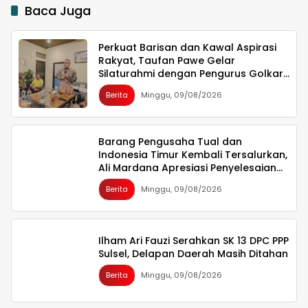
Baca Juga
Perkuat Barisan dan Kawal Aspirasi
Rakyat, Taufan Pawe Gelar
Silaturahmi dengan Pengurus Golkar
Parepare
Berita
Minggu, 09/08/2026
Barang Pengusaha Tual dan
Indonesia Timur Kembali Tersalurkan,
Ali Mardana Apresiasi Penyelesaian
Afid Logistik dan Tanto Intim Line
Berita
Minggu, 09/08/2026
Ilham Ari Fauzi Serahkan SK 13 DPC PPP
Sulsel, Delapan Daerah Masih Ditahan
Berita
Minggu, 09/08/2026