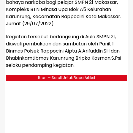
bahaya narkoba bagi pelajar SMPN 21 Makassar,
Kompleks BTN Minasa Upa Blok A5 Kelurahan
Karunrung, Kecamatan Rappocini Kota Makassar.
Jumat (29/07/2022)
Kegiatan tersebut berlangsung di Aula SMPN 21,
diawali pembukaan dan sambutan oleh Panit 1
Binmas Polsek Rappocini Aiptu A.Arifuddin.SH dan
Bhabinkamtibmas Karunrung Bripka Kasman,S.Psi
selaku pendamping kegiatan.
Iklan — Scroll Untuk Baca Artikel