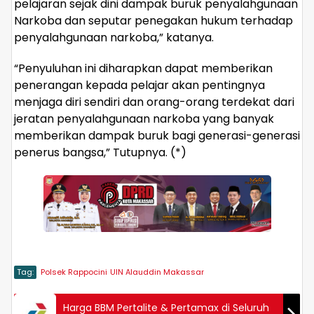
pelajaran sejak dini dampak buruk penyalahgunaan
Narkoba dan seputar penegakan hukum terhadap
penyalahgunaan narkoba,” katanya.
“Penyuluhan ini diharapkan dapat memberikan
penerangan kepada pelajar akan pentingnya
menjaga diri sendiri dan orang-orang terdekat dari
jeratan penyalahgunaan narkoba yang banyak
memberikan dampak buruk bagi generasi-generasi
penerus bangsa,” Tutupnya. (*)
Tag:
Polsek Rappocini
UIN Alauddin Makassar
Harga BBM Pertalite & Pertamax di Seluruh