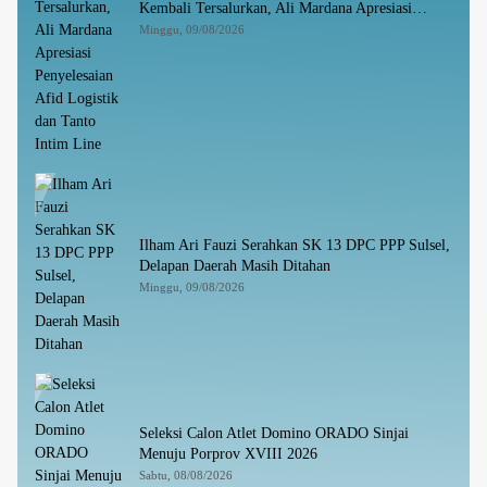
Kembali Tersalurkan, Ali Mardana Apresiasi
Penyelesaian Afid Logistik dan Tanto Intim Line
Minggu, 09/08/2026
Ilham Ari Fauzi Serahkan SK 13 DPC PPP Sulsel,
Delapan Daerah Masih Ditahan
Minggu, 09/08/2026
Seleksi Calon Atlet Domino ORADO Sinjai
Menuju Porprov XVIII 2026
Sabtu, 08/08/2026