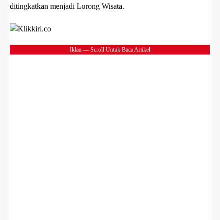
ditingkatkan menjadi Lorong Wisata.
Iklan — Scroll Untuk Baca Artikel