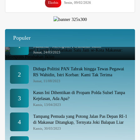
Ekobis
Senin, 09/02/2026
Populer
Besok Malam! Listrik Dipadamkan Satu Jam se-Kota
1
Makassar: Merespons Perubahan Iklim
Jumat, 24/03/2023
Diduga Politisi PAN Tabrak hingga Tewas Pegawai
2
RS Wahidin, Istri Korban: Kami Tak Terima
Jumat, 11/08/2023
Kasus Ini Dihentikan di Propam Polda Sulsel Tanpa
3
Kejelasan, Ada Apa?
Kamis, 13/04/2023
Tampang Pemuda yang Potong Jalan Pas Depan RI-1
4
di Makassar Ditangkap, Ternyata Joki Balapan Liar
Kamis, 30/03/2023