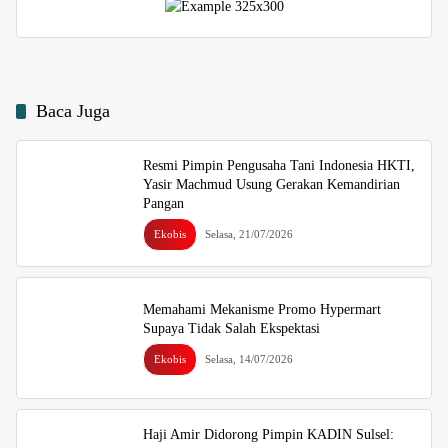
Baca Juga
Resmi Pimpin Pengusaha Tani Indonesia HKTI,
Yasir Machmud Usung Gerakan Kemandirian
Pangan
Ekobis
Selasa, 21/07/2026
Memahami Mekanisme Promo Hypermart
Supaya Tidak Salah Ekspektasi
Ekobis
Selasa, 14/07/2026
Haji Amir Didorong Pimpin KADIN Sulsel: