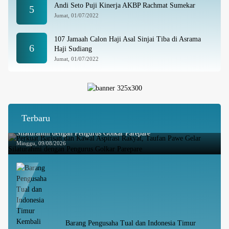
Andi Seto Puji Kinerja AKBP Rachmat Sumekar
5
Jumat, 01/07/2022
107 Jamaah Calon Haji Asal Sinjai Tiba di Asrama
6
Haji Sudiang
Jumat, 01/07/2022
Terbaru
Perkuat Barisan dan Kawal Aspirasi Rakyat, Taufan Pawe Gelar
Silaturahmi dengan Pengurus Golkar Parepare
Minggu, 09/08/2026
Barang Pengusaha Tual dan Indonesia Timur