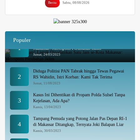
Berita
Sabtu, 08/08/2026
Populer
Besok Malam! Listrik Dipadamkan Satu Jam se-Kota
1
Makassar: Merespons Perubahan Iklim
Jumat, 24/03/2023
Diduga Politisi PAN Tabrak hingga Tewas Pegawai
2
RS Wahidin, Istri Korban: Kami Tak Terima
Jumat, 11/08/2023
Kasus Ini Dihentikan di Propam Polda Sulsel Tanpa
3
Kejelasan, Ada Apa?
Kamis, 13/04/2023
Tampang Pemuda yang Potong Jalan Pas Depan RI-1
4
di Makassar Ditangkap, Ternyata Joki Balapan Liar
Kamis, 30/03/2023