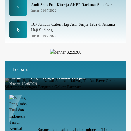
Andi Seto Puji Kinerja AKBP Rachmat Sumekar
5
Jumat, 01/07/2022
107 Jamaah Calon Haji Asal Sinjai Tiba di Asrama
6
Haji Sudiang
Jumat, 01/07/2022
Terbaru
Perkuat Barisan dan Kawal Aspirasi Rakyat, Taufan Pawe Gelar
Silaturahmi dengan Pengurus Golkar Parepare
Minggu, 09/08/2026
Barang Pengusaha Tual dan Indonesia Timur