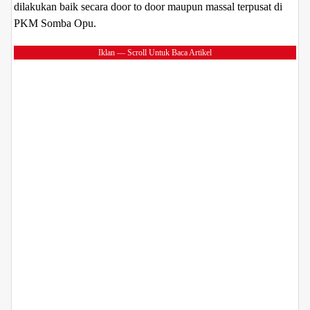
dilakukan baik secara door to door maupun massal terpusat di
PKM Somba Opu.
Iklan — Scroll Untuk Baca Artikel