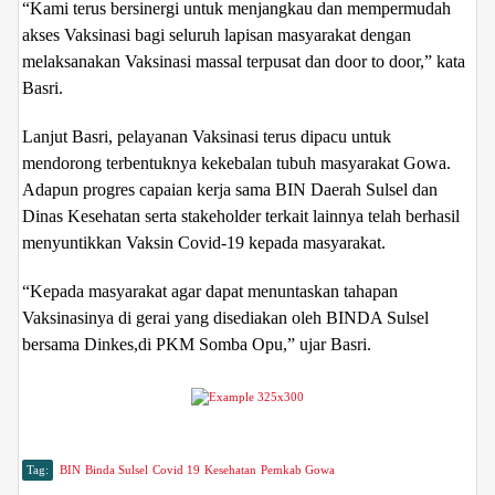
“Kami terus bersinergi untuk menjangkau dan mempermudah
akses Vaksinasi bagi seluruh lapisan masyarakat dengan
melaksanakan Vaksinasi massal terpusat dan door to door,” kata
Basri.
Lanjut Basri, pelayanan Vaksinasi terus dipacu untuk
mendorong terbentuknya kekebalan tubuh masyarakat Gowa.
Adapun progres capaian kerja sama BIN Daerah Sulsel dan
Dinas Kesehatan serta stakeholder terkait lainnya telah berhasil
menyuntikkan Vaksin Covid-19 kepada masyarakat.
“Kepada masyarakat agar dapat menuntaskan tahapan
Vaksinasinya di gerai yang disediakan oleh BINDA Sulsel
bersama Dinkes,di PKM Somba Opu,” ujar Basri.
Tag:
BIN
Binda Sulsel
Covid 19
Kesehatan
Pemkab Gowa