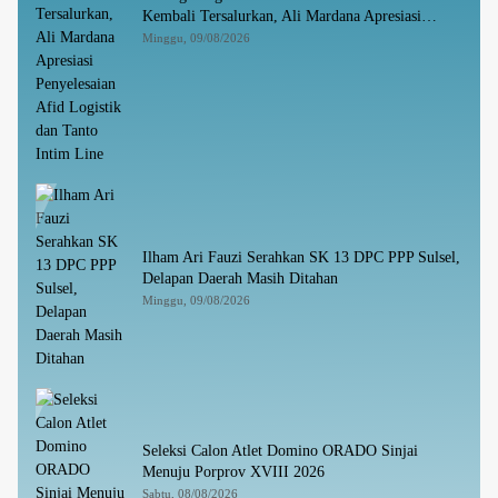
Kembali Tersalurkan, Ali Mardana Apresiasi
Penyelesaian Afid Logistik dan Tanto Intim Line
Minggu, 09/08/2026
Ilham Ari Fauzi Serahkan SK 13 DPC PPP Sulsel,
Delapan Daerah Masih Ditahan
Minggu, 09/08/2026
Seleksi Calon Atlet Domino ORADO Sinjai
Menuju Porprov XVIII 2026
Sabtu, 08/08/2026