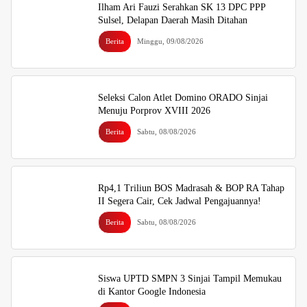
Ilham Ari Fauzi Serahkan SK 13 DPC PPP
Sulsel, Delapan Daerah Masih Ditahan
Berita
Minggu, 09/08/2026
Seleksi Calon Atlet Domino ORADO Sinjai
Menuju Porprov XVIII 2026
Berita
Sabtu, 08/08/2026
Rp4,1 Triliun BOS Madrasah & BOP RA Tahap
II Segera Cair, Cek Jadwal Pengajuannya!
Berita
Sabtu, 08/08/2026
Siswa UPTD SMPN 3 Sinjai Tampil Memukau
di Kantor Google Indonesia