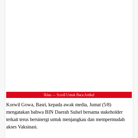
Iklan — Scroll Untuk Baca Artikel
Korwil Gowa, Basri, kepada awak media, Jumat (5/8)
mengatakan bahwa BIN Daerah Sulsel bersama stakeholder
terkait terus bersinergi untuk menjangkau dan mempermudah
akses Vaksinasi.