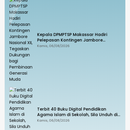
Kepala DPMPTSP Makassar Hadiri
Pelepasan Kontingen Jambore
Nasional XII, Tegaskan Dukungan bagi
Kamis, 06/08/2026
Pembinaan Generasi Muda
Terbit 40 Buku Digital Pendidikan
Agama Islam di Sekolah, Sila Unduh di
Smart PAI
Kamis, 06/08/2026