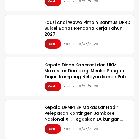
Berita
Kamis, 06/08/2026
Fauzi Andi Wawo Pimpin Banmus DPRD
Sulsel Bahas Rencana Kerja Tahun
2027
Berita
Kamis, 06/08/2026
Kepala Dinas Koperasi dan UKM
Makassar Dampingi Menko Pangan
Tinjau Kampung Nelayan Merah Putih
Untia
Berita
Kamis, 06/08/2026
Kepala DPMPTSP Makassar Hadiri
Pelepasan Kontingen Jambore
Nasional XII, Tegaskan Dukungan
bagi Pembinaan Generasi Muda
Berita
Kamis, 06/08/2026