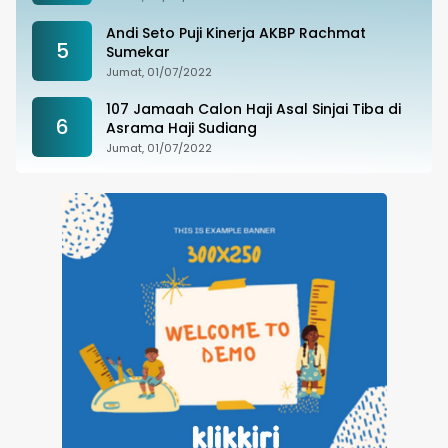
Andi Seto Puji Kinerja AKBP Rachmat
5
Sumekar
Jumat, 01/07/2022
107 Jamaah Calon Haji Asal Sinjai Tiba di
6
Asrama Haji Sudiang
Jumat, 01/07/2022