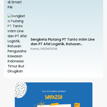
Sengketa Piutang PT Tanto Intim Line
dan PT Afid Logistik, Ratusan
Pengusaha Kawasan Indonesia Timur
Kamis, 06/08/2026
Ikut Dirugikan