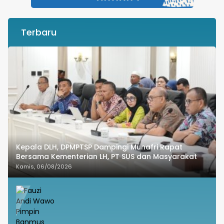
Terbaru
Kepala DLH, DPMPTSP Dampingi Munafri Rapat
Bersama Kementerian LH, PT SUS dan Masyarakat
Kamis, 06/08/2026