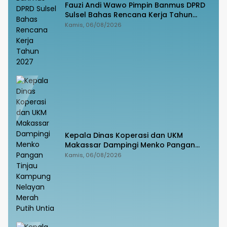
Fauzi Andi Wawo Pimpin Banmus DPRD
Sulsel Bahas Rencana Kerja Tahun
2027
Kamis, 06/08/2026
Kepala Dinas Koperasi dan UKM
Makassar Dampingi Menko Pangan
Tinjau Kampung Nelayan Merah Putih
Kamis, 06/08/2026
Untia