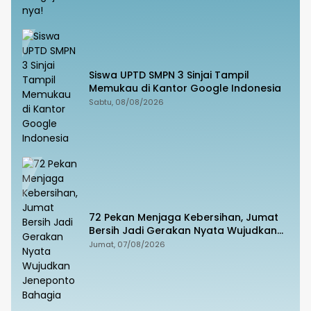
Siswa UPTD SMPN 3 Sinjai Tampil
Memukau di Kantor Google Indonesia
Sabtu, 08/08/2026
72 Pekan Menjaga Kebersihan, Jumat
Bersih Jadi Gerakan Nyata Wujudkan
Jeneponto Bahagia
Jumat, 07/08/2026