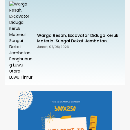
Warga Resah, Excavator Diduga Keruk
Material Sungai Dekat Jembatan
Penghubung Luwu Utara–Luwu Timur
Jumat, 07/08/2026