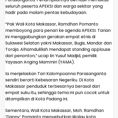
seluruh peserta APEKSI dan warga sekitar yang
hadir pada malam pentas kebudayaan.
“Pak Wali Kota Makassar, Ramdhan Pomanto
memboyong para penari ke agenda APEKSI. Tarian
ini menggabungkan gerakan empat etnis di
Sulawesi Selatan yakni Makassar, Bugis, Mandar dan
Toraja. Alhamdulillah mendapat standing applouse
dari penonton,” ucap Iin Yusuf Madjid, pemilik
Yayasan Anging Mammiri (YAMA).
Ia menjelaskan Tari Kalompoanna Parasanganta
sendiri berarti Kebesaran Negeriku. Di Kota
Makassar penduduk terbesarnya berasal dari
empat suku itu, sehingga tema ini pun cocok untuk
ditampilkan di Kota Padang ini.
Sementara, Wali Kota Makassar, Moh. Ramdhan
‘Danny’ Pomanto menyebutkan jikalau kota