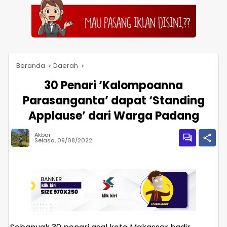
Beranda
Daerah
30 Penari ‘Kalompoanna
Parasanganta’ dapat ‘Standing
Applause’ dari Warga Padang
Akbar
Selasa, 09/08/2022