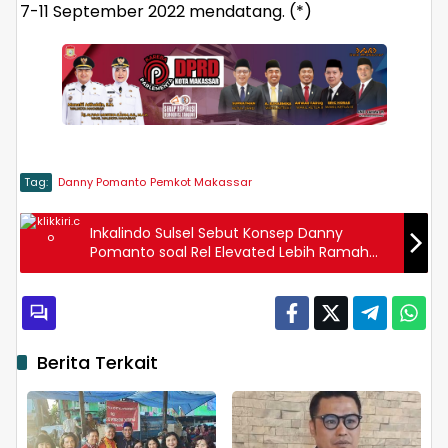
7-11 September 2022 mendatang. (*)
Tag:
Danny Pomanto
Pemkot Makassar
Inkalindo Sulsel Sebut Konsep Danny
Pomanto soal Rel Elevated Lebih Ramah
Lingkungan-Aman bagi Warga
Berita Terkait