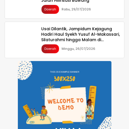
Jalan Hilirisasi Bawang
Daerah
Rabu, 29/07/2026
Usai Dilantik, Jampidum Kejagung
Hadiri Haul Syekh Yusuf Al-Makassari,
Silaturahmi hingga Malam di
Makassar
Daerah
Minggu, 26/07/2026