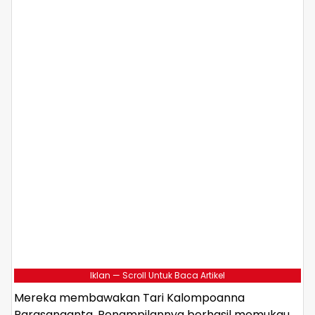
Iklan — Scroll Untuk Baca Artikel
Mereka membawakan Tari Kalompoanna
Parasanganta. Penampilannya berhasil memukau