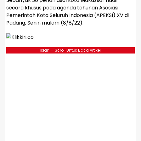
Sebanyak 30 penari asal kota Makassar hadir
secara khusus pada agenda tahunan Asosiasi
Pemerintah Kota Seluruh Indonesia (APEKSI) XV di
Padang, Senin malam (8/8/22).
Iklan — Scroll Untuk Baca Artikel