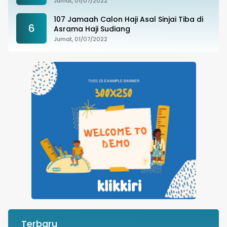
Jumat, 01/07/2022
107 Jamaah Calon Haji Asal Sinjai Tiba di
6
Asrama Haji Sudiang
Jumat, 01/07/2022
Terbaru