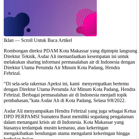
Iklan — Scroll Untuk Baca Artikel
Rombongan direksi PDAM Kota Makassar yang dipimpin langsung
Direktur Teknik, Asdar Ali memanfaatkan kesempatan ini untuk
melakukan sharing informasi permasalahan air di Indonesia dengan
Direktur Utama Perumda Air Minum Kota Padang, Hendra
Febrizal.
“Di sela-sela rakernas Apeksi ini, kami menyempatkan bertemu
dengan Direktur Utama Perumda Air Minum Kota Padang, Hendra
Febrizal. Berbagai permasalahan air di Indonesia menjadi topik
pembahasan,”kata Asdar Ali di Kota Padang, Selasa 9/8/2022.
Asdar Ali menyampaikan Hendra Febrizal yang juga sebagai Ketua
DPD PERPAMSI Sumatera Barat memiliki segudang pengalaman
dalam menangani krisis air di Indonesia. Kota Makassar yang
biasanya terdampak musim kemarau, atau kekeringan
mengakibatkan bendungan utama mengalami kekeringan hingga
berbulan-bulan.