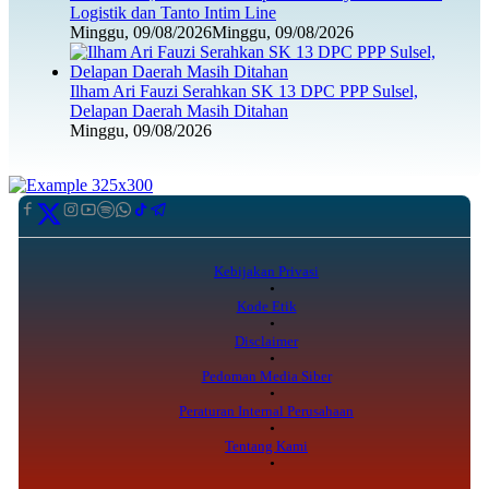
Logistik dan Tanto Intim Line
Minggu, 09/08/2026
Minggu, 09/08/2026
Ilham Ari Fauzi Serahkan SK 13 DPC PPP Sulsel,
Delapan Daerah Masih Ditahan
Minggu, 09/08/2026
Kebijakan Privasi
Kode Etik
Disclaimer
Pedoman Media Siber
Peraturan Internal Perusahaan
Tentang Kami