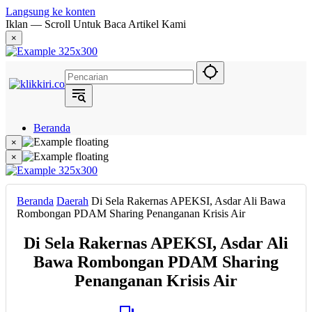
Langsung ke konten
Iklan — Scroll Untuk Baca Artikel Kami
×
Beranda
Hukum
×
Berita
×
Politik
Narasi
Daerah
Beranda
Daerah
Di Sela Rakernas APEKSI, Asdar Ali Bawa
Metropolis
Rombongan PDAM Sharing Penanganan Krisis Air
Eksekutif
Di Sela Rakernas APEKSI, Asdar Ali
Bawa Rombongan PDAM Sharing
Penanganan Krisis Air