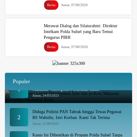
Berita
Jumat, 07/08/2026
Merawat Dialog dan Silaturahmi: Direktur
Intelkam Polda Sulsel yang Baru Temui
Pengurus PBHI
Berita
Jumat, 07/08/2026
Populer
Besok Malam! Listrik Dipadamkan Satu Jam se-Kota
1
Makassar: Merespons Perubahan Iklim
Jumat, 24/03/2023
Diduga Politisi PAN Tabrak hingga Tewas Pegawai
2
RS Wahidin, Istri Korban: Kami Tak Terima
Jumat, 11/08/2023
Kasus Ini Dihentikan di Propam Polda Sulsel Tanpa