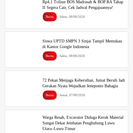
Rp4,1 Triliun BOS Madrasah & BOP RA Tahap
II Segera Cair, Cek Jadwal Pengajuannya!
Berita
Sabtu, 08/08/2026
Siswa UPTD SMPN 3 Sinjai Tampil Memukau
di Kantor Google Indonesia
Berita
Sabtu, 08/08/2026
72 Pekan Menjaga Kebersihan, Jumat Bersih Jadi
Gerakan Nyata Wujudkan Jeneponto Bahagia
Berita
Jumat, 07/08/2026
Warga Resah, Excavator Diduga Keruk Material
Sungai Dekat Jembatan Penghubung Luwu
Utara–Luwu Timur