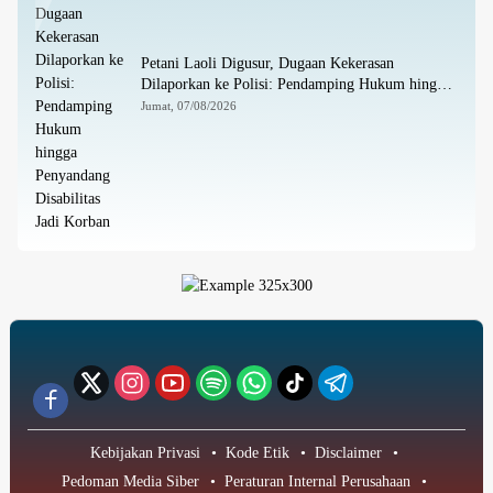
Petani Laoli Digusur, Dugaan Kekerasan
Dilaporkan ke Polisi: Pendamping Hukum hingga
Penyandang Disabilitas Jadi Korban
Jumat, 07/08/2026
Kebijakan Privasi
Kode Etik
Disclaimer
Pedoman Media Siber
Peraturan Internal Perusahaan