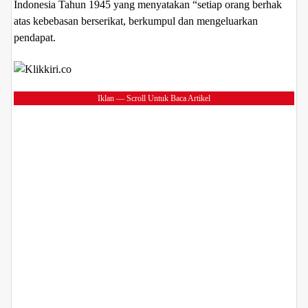
Indonesia Tahun 1945 yang menyatakan “setiap orang berhak
atas kebebasan berserikat, berkumpul dan mengeluarkan
pendapat.
Iklan — Scroll Untuk Baca Artikel