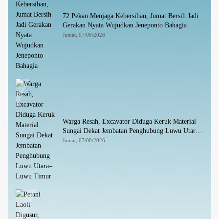
72 Pekan Menjaga Kebersihan, Jumat Bersih Jadi
Gerakan Nyata Wujudkan Jeneponto Bahagia
Jumat, 07/08/2026
Warga Resah, Excavator Diduga Keruk Material
Sungai Dekat Jembatan Penghubung Luwu Utara–
Luwu Timur
Jumat, 07/08/2026