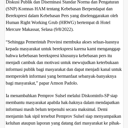
Diskusi Publik dan Diseminasi Standar Norma dan Pengaturan
(SNP) Komnas HAM tentang Kebebasan Berpendapat dan
Berekspresi dalam Kebebasan Pers yang diselenggarakan oleh
Human Right Working Grub (HRWG) bertempat di Hotel
Mercure Makassar, Selasa (9/8/2022).
“Sehingga Pemerintah Provinsi membuka akses seluas-luasnya
kepada masyarakat untuk berekspresi karena kami menganggap
bahwa kebebasan berekspresi khusunya kebebasan pers itu
menjadi cambuk dan motivasi untuk mewujudkan keterbukaan
informasi publik bagi masyarakat dan dapat menjadi kanal untuk
memperoleh informasi yang bermanfaat sebanyak-banyaknya
bagi masyarakat,” papar Amson Padolo.
Ia menambahkan Pemprov Sulsel melalui Diskominfo-SP siap
membantu masyarakat apabila hak-haknya dalam mendapatkan
informasi masih belum terpenuhi secara maksimal. Demi
menjamin hak sipil tersebut Pemprov Sulsel siap menyampaikan
keluhan ataupun laporan yang datang dari masyarakat ke pihak-