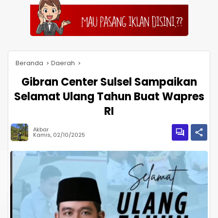
Beranda
Daerah
Gibran Center Sulsel Sampaikan
Selamat Ulang Tahun Buat Wapres
RI
Akbar
Kamis, 02/10/2025