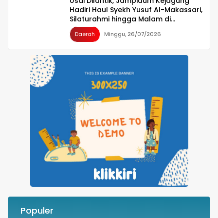
Usai Dilantik, Jampidum Kejagung
Hadiri Haul Syekh Yusuf Al-Makassari,
Silaturahmi hingga Malam di
Makassar
Daerah
Minggu, 26/07/2026
Populer
Besok Malam! Listrik Dipadamkan Satu