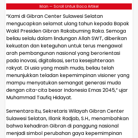
Iklan — Scroll Untuk Baca Artikel
“Kami di Gibran Center Sulawesi Selatan
mengucapkan selamat ulang tahun kepada Bapak
Wakil Presiden Gibran Rakabuming Raka. Semoga
beliau selalu dalam lindungan Allah SWT, diberikan
kekuatan dan keteguhan untuk terus mengawal
arah pembangunan nasional yang berorientasi
pada inovasi, digitalisasi, serta kesejahteraan
rakyat. Di usia yang masih muda, beliau telah
menunjukkan teladan kepemimpinan visioner yang
mampu menyatukan semangat generasi muda
dengan cita-cita besar Indonesia Emas 2045,” ujar
Muhammad Taufiq Hidayat.
Sementara itu, Sekretaris Wilayah Gibran Center
Sulawesi Selatan, Illank Radjab, S.H., menambahkan
bahwa kehadiran Gibran di panggung nasional
menjadi simbol perubahan gaya kepemimpinan