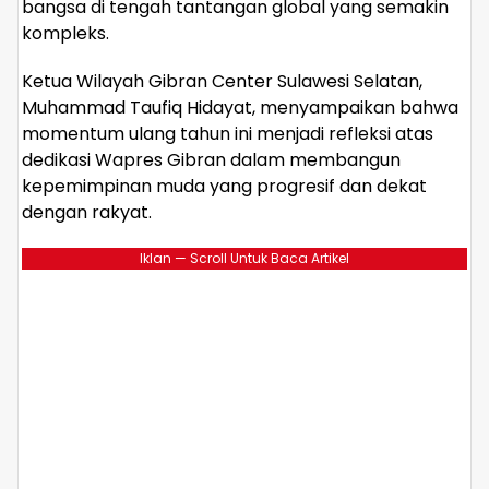
bangsa di tengah tantangan global yang semakin
kompleks.
Ketua Wilayah Gibran Center Sulawesi Selatan,
Muhammad Taufiq Hidayat, menyampaikan bahwa
momentum ulang tahun ini menjadi refleksi atas
dedikasi Wapres Gibran dalam membangun
kepemimpinan muda yang progresif dan dekat
dengan rakyat.
Iklan — Scroll Untuk Baca Artikel