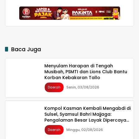
Hilirisasi Bawang
Makassari, Silaturahmi
hingga Malam di
Makassar
Baca Juga
Menyulam Harapan di Tengah
Musibah, PSMTI dan Lions Club Bantu
Korban Kebakaran Tallo
Daerah
Senin, 03/08/2026
Kompol Kasman Kembali Mengabdi di
Sulsel, Syamsul Bahri Majjaga:
Pengalaman Besar Layak Dipercaya
Memimpin
Daerah
Minggu, 02/08/2026