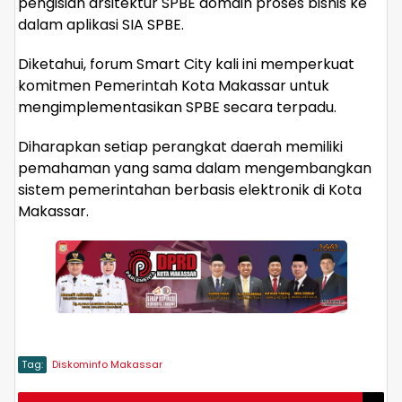
pengisian arsitektur SPBE domain proses bisnis ke
dalam aplikasi SIA SPBE.
Diketahui, forum Smart City kali ini memperkuat
komitmen Pemerintah Kota Makassar untuk
mengimplementasikan SPBE secara terpadu.
Diharapkan setiap perangkat daerah memiliki
pemahaman yang sama dalam mengembangkan
sistem pemerintahan berbasis elektronik di Kota
Makassar.
Tag:
Diskominfo Makassar