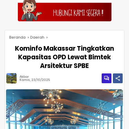
Beranda
Daerah
Kominfo Makassar Tingkatkan
Kapasitas OPD Lewat Bimtek
Arsitektur SPBE
Akbar
Kamis, 23/10/2025