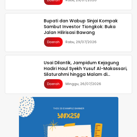
Indonesia Emas 2045
Bupati dan Wabup Sinjai Kompak
Sambut Investor Tiongkok: Buka
Jalan Hilirisasi Bawang
Daerah
Rabu, 29/07/2026
Usai Dilantik, Jampidum Kejagung
Hadiri Haul Syekh Yusuf Al-Makassari,
Silaturahmi hingga Malam di
Makassar
Daerah
Minggu, 26/07/2026