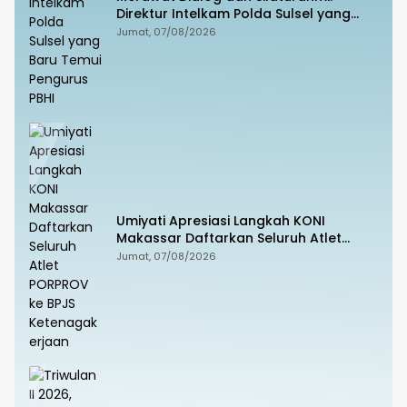
Direktur Intelkam Polda Sulsel yang
Baru Temui Pengurus PBHI
Jumat, 07/08/2026
Umiyati Apresiasi Langkah KONI
Makassar Daftarkan Seluruh Atlet
PORPROV ke BPJS Ketenagakerjaan
Jumat, 07/08/2026