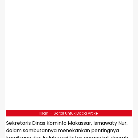
Iklan — Scroll Untuk Baca Artikel
Sekretaris Dinas Kominfo Makassar, Ismawaty Nur,
dalam sambutannya menekankan pentingnya
komitmen dan kolaborasi lintas perangkat daerah