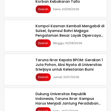
Korban Kebakaran Tallo
Daerah
Senin, 03/08/2026
Kompol Kasman Kembali Mengabdi di
Sulsel, Syamsul Bahri Majjaga:
Pengalaman Besar Layak Dipercaya
Memimpin
Daerah
Minggu, 02/08/2026
Taruna Ikrar Kepala BPOM: Gerakan 1
Juta Pohon, Aksi Nyata di Universitas
Sriwijaya untuk Kelestarian Bumi
Daerah
Jumat, 31/07/2026
Dukung Universitas Republik
Indonesia, Taruna Ikrar: Kampus
Harus Menjadi Jantung Peradaban
seperti Jepang dan China Wujudkan
Daerah
Rabu, 29/07/2026