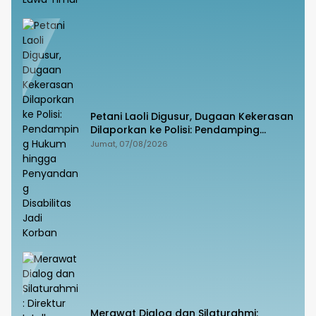
Petani Laoli Digusur, Dugaan Kekerasan
Dilaporkan ke Polisi: Pendamping
Hukum hingga Penyandang Disabilitas
Jumat, 07/08/2026
Jadi Korban
Merawat Dialog dan Silaturahmi: