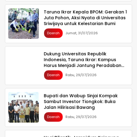
Taruna Ikrar Kepala BPOM: Gerakan 1
Juta Pohon, Aksi Nyata di Universitas
Sriwijaya untuk Kelestarian Bumi
Daerah
Jumat, 31/07/2026
Dukung Universitas Republik
Indonesia, Taruna Ikrar: Kampus
Harus Menjadi Jantung Peradaban
seperti Jepang dan China Wujudkan
Daerah
Rabu, 29/07/2026
Indonesia Emas 2045
Bupati dan Wabup Sinjai Kompak
Sambut Investor Tiongkok: Buka
Jalan Hilirisasi Bawang
Daerah
Rabu, 29/07/2026