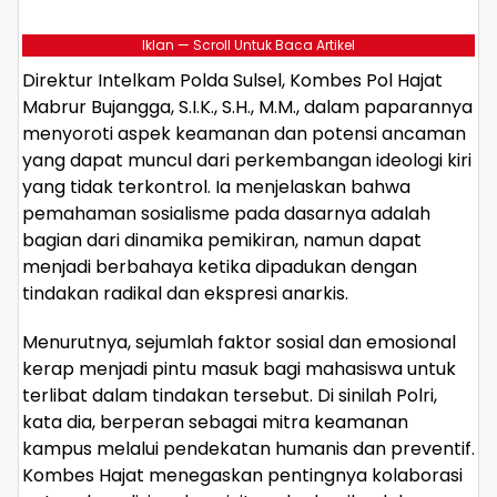
Iklan — Scroll Untuk Baca Artikel
Direktur Intelkam Polda Sulsel, Kombes Pol Hajat
Mabrur Bujangga, S.I.K., S.H., M.M., dalam paparannya
menyoroti aspek keamanan dan potensi ancaman
yang dapat muncul dari perkembangan ideologi kiri
yang tidak terkontrol. Ia menjelaskan bahwa
pemahaman sosialisme pada dasarnya adalah
bagian dari dinamika pemikiran, namun dapat
menjadi berbahaya ketika dipadukan dengan
tindakan radikal dan ekspresi anarkis.
Menurutnya, sejumlah faktor sosial dan emosional
kerap menjadi pintu masuk bagi mahasiswa untuk
terlibat dalam tindakan tersebut. Di sinilah Polri,
kata dia, berperan sebagai mitra keamanan
kampus melalui pendekatan humanis dan preventif.
Kombes Hajat menegaskan pentingnya kolaborasi