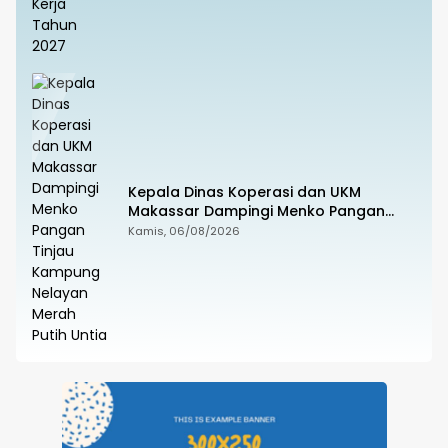
Kepala Dinas Koperasi dan UKM
Makassar Dampingi Menko Pangan
Tinjau Kampung Nelayan Merah Putih
Kamis, 06/08/2026
Untia