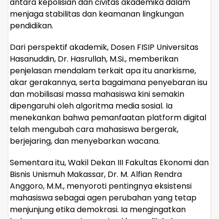
antara kepolisian dan civitas akademika dalam
menjaga stabilitas dan keamanan lingkungan
pendidikan.
Dari perspektif akademik, Dosen FISIP Universitas
Hasanuddin, Dr. Hasrullah, M.Si., memberikan
penjelasan mendalam terkait apa itu anarkisme,
akar gerakannya, serta bagaimana penyebaran isu
dan mobilisasi massa mahasiswa kini semakin
dipengaruhi oleh algoritma media sosial. Ia
menekankan bahwa pemanfaatan platform digital
telah mengubah cara mahasiswa bergerak,
berjejaring, dan menyebarkan wacana.
Sementara itu, Wakil Dekan III Fakultas Ekonomi dan
Bisnis Unismuh Makassar, Dr. M. Alfian Rendra
Anggoro, M.M., menyoroti pentingnya eksistensi
mahasiswa sebagai agen perubahan yang tetap
menjunjung etika demokrasi. Ia mengingatkan