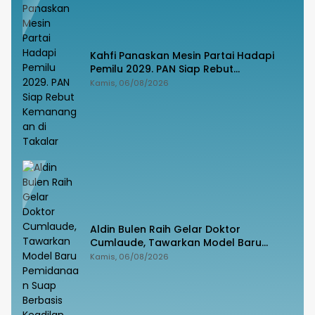
Kahfi Panaskan Mesin Partai Hadapi
Pemilu 2029. PAN Siap Rebut
Kemanangan di Takalar
Kamis, 06/08/2026
Aldin Bulen Raih Gelar Doktor
Cumlaude, Tawarkan Model Baru
Pemidanaan Suap Berbasis Keadilan
Kamis, 06/08/2026