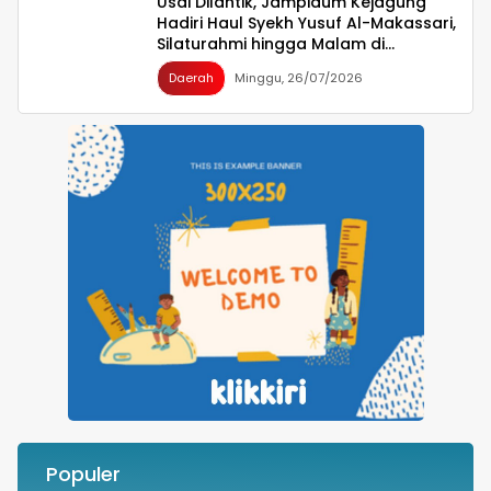
Usai Dilantik, Jampidum Kejagung
Hadiri Haul Syekh Yusuf Al-Makassari,
Silaturahmi hingga Malam di
Makassar
Daerah
Minggu, 26/07/2026
Populer
Besok Malam! Listrik Dipadamkan Satu