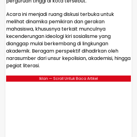
perguruan tinggi di kota tersebut.
Acara ini menjadi ruang diskusi terbuka untuk
melihat dinamika pemikiran dan gerakan
mahasiswa, khususnya terkait munculnya
kecenderungan ideologi kiri sosialisme yang
dianggap mulai berkembang di lingkungan
akademik. Beragam perspektif dihadirkan oleh
narasumber dari unsur kepolisian, akademisi, hingga
pegiat literasi.
Iklan — Scroll Untuk Baca Artikel