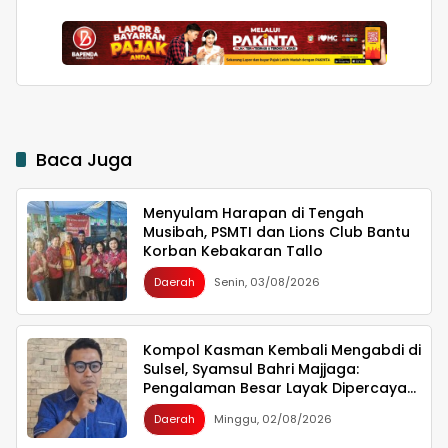
Hilirisasi Bawang
Makassari, Silaturahmi
hingga Malam di
Makassar
Baca Juga
Menyulam Harapan di Tengah
Musibah, PSMTI dan Lions Club Bantu
Korban Kebakaran Tallo
Daerah
Senin, 03/08/2026
Kompol Kasman Kembali Mengabdi di
Sulsel, Syamsul Bahri Majjaga:
Pengalaman Besar Layak Dipercaya
Memimpin
Daerah
Minggu, 02/08/2026