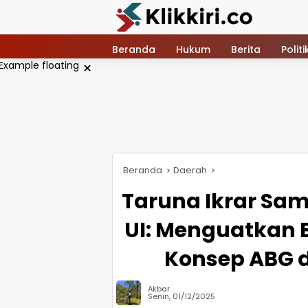
Langsung
ke
konten
Beranda
Hukum
Berita
Politi
×
Beranda
Daerah
Taruna Ikrar Sam
UI: Menguatkan 
Konsep ABG d
Akbar
Senin, 01/12/2025