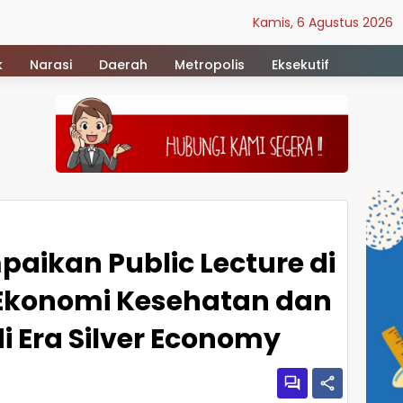
Kamis, 6 Agustus 2026
k
Narasi
Daerah
Metropolis
Eksekutif
paikan Public Lecture di
Ekonomi Kesehatan dan
i Era Silver Economy