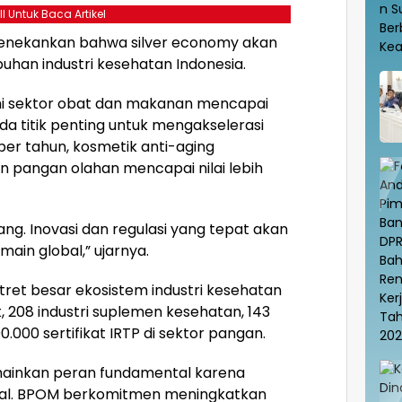
ll Untuk Baca Artikel
menekankan bahwa silver economy akan
han industri kesehatan Indonesia.
mi sektor obat dan makanan mencapai
ada titik penting untuk mengakselerasi
per tahun, kosmetik anti-aging
n pangan olahan mencapai nilai lebih
ng. Inovasi dan regulasi yang tepat akan
ain global,” ujarnya.
et besar ekosistem industri kesehatan
t, 208 industri suplemen kesehatan, 143
00.000 sertifikat IRTP di sektor pangan.
mainkan peran fundamental karena
nal. BPOM berkomitmen meningkatkan