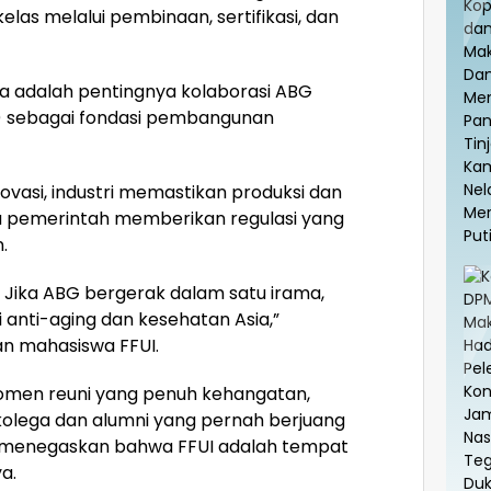
as melalui pembinaan, sertifikasi, dan
na adalah pentingnya kolaborasi ABG
 sebagai fondasi pembangunan
ovasi, industri memastikan produksi dan
ara pemerintah memberikan regulasi yang
.
 Jika ABG bergerak dalam satu irama,
i anti-aging dan kesehatan Asia,”
an mahasiswa FFUI.
 momen reuni yang penuh kehangatan,
kolega dan alumni yang pernah berjuang
a menegaskan bahwa FFUI adalah tempat
a.