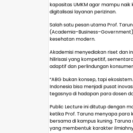
kapasitas UMKM agar mampu naik kel
digitalisasi layanan perizinan.
Salah satu pesan utama Prof. Taru
(Academia–Business–Government)
kesehatan modern.
Akademisi menyediakan riset dan in
hilirisasi yang kompetitif, sement
adaptif dan perlindungan konsumen
“ABG bukan konsep, tapi ekosistem.
Indonesia bisa menjadi pusat inovas
tegasnya di hadapan para dosen d
Public Lecture ini ditutup dengan
ketika Prof. Taruna menyapa para 
bersama di kampus kuning. Tarun
yang membentuk karakter ilmiahny