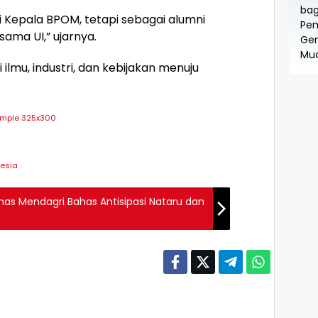
 Kepala BPOM, tetapi sebagai alumni
ma UI,” ujarnya.
 ilmu, industri, dan kebijakan menuju
nesia
rnas Mendagri Bahas Antisipasi Nataru dan
ah
Daerah