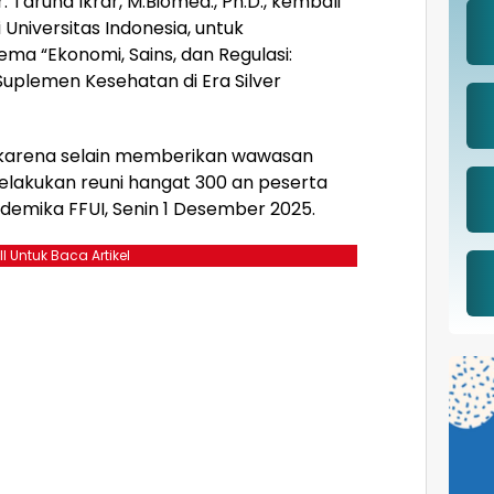
. Taruna Ikrar, M.Biomed., Ph.D., kembali
Universitas Indonesia, untuk
ma “Ekonomi, Sains, dan Regulasi:
uplemen Kesehatan di Era Silver
a karena selain memberikan wawasan
 melakukan reuni hangat 300 an peserta
kademika FFUI, Senin 1 Desember 2025.
ll Untuk Baca Artikel