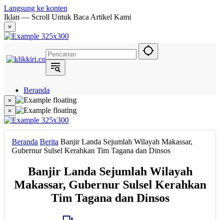
Langsung ke konten
Iklan — Scroll Untuk Baca Artikel Kami
×
Beranda
Hukum
×
Berita
×
Politik
Narasi
Daerah
Beranda
Berita
Banjir Landa Sejumlah Wilayah Makassar,
Metropolis
Gubernur Sulsel Kerahkan Tim Tagana dan Dinsos
Eksekutif
Banjir Landa Sejumlah Wilayah
Makassar, Gubernur Sulsel Kerahkan
Tim Tagana dan Dinsos