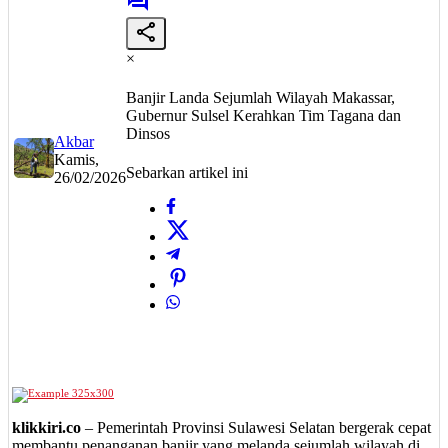
×
Banjir Landa Sejumlah Wilayah Makassar,
Gubernur Sulsel Kerahkan Tim Tagana dan
Dinsos
Akbar
Kamis,
Sebarkan artikel ini
26/02/2026
klikkiri.co
– Pemerintah Provinsi Sulawesi Selatan bergerak cepat
membantu penanganan banjir yang melanda sejumlah wilayah di