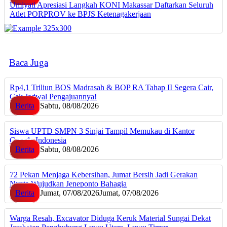
Umiyati Apresiasi Langkah KONI Makassar Daftarkan Seluruh
Atlet PORPROV ke BPJS Ketenagakerjaan
Baca Juga
Rp4,1 Triliun BOS Madrasah & BOP RA Tahap II Segera Cair,
Cek Jadwal Pengajuannya!
Berita
Sabtu, 08/08/2026
Siswa UPTD SMPN 3 Sinjai Tampil Memukau di Kantor
Google Indonesia
Berita
Sabtu, 08/08/2026
72 Pekan Menjaga Kebersihan, Jumat Bersih Jadi Gerakan
Nyata Wujudkan Jeneponto Bahagia
Berita
Jumat, 07/08/2026
Jumat, 07/08/2026
Warga Resah, Excavator Diduga Keruk Material Sungai Dekat