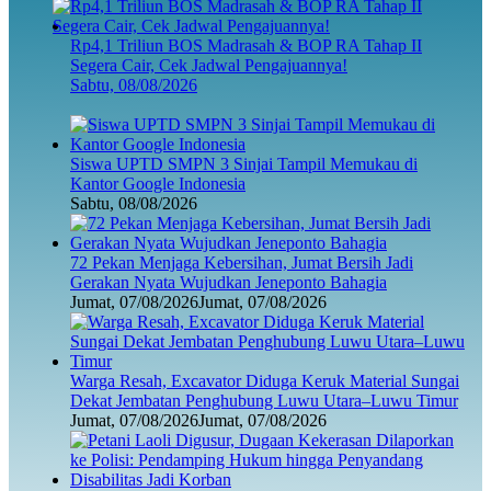
Rp4,1 Triliun BOS Madrasah & BOP RA Tahap II
Segera Cair, Cek Jadwal Pengajuannya!
Sabtu, 08/08/2026
Siswa UPTD SMPN 3 Sinjai Tampil Memukau di
Kantor Google Indonesia
Sabtu, 08/08/2026
72 Pekan Menjaga Kebersihan, Jumat Bersih Jadi
Gerakan Nyata Wujudkan Jeneponto Bahagia
Jumat, 07/08/2026
Jumat, 07/08/2026
Warga Resah, Excavator Diduga Keruk Material Sungai
Dekat Jembatan Penghubung Luwu Utara–Luwu Timur
Jumat, 07/08/2026
Jumat, 07/08/2026