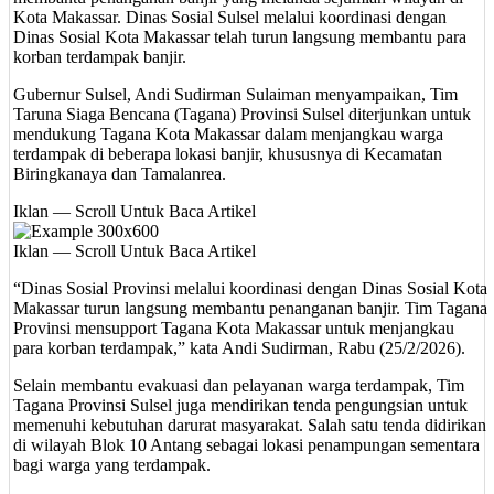
Kota Makassar. Dinas Sosial Sulsel melalui koordinasi dengan
Dinas Sosial Kota Makassar telah turun langsung membantu para
korban terdampak banjir.
Gubernur Sulsel, Andi Sudirman Sulaiman menyampaikan, Tim
Taruna Siaga Bencana (Tagana) Provinsi Sulsel diterjunkan untuk
mendukung Tagana Kota Makassar dalam menjangkau warga
terdampak di beberapa lokasi banjir, khususnya di Kecamatan
Biringkanaya dan Tamalanrea.
Iklan — Scroll Untuk Baca Artikel
Iklan — Scroll Untuk Baca Artikel
“Dinas Sosial Provinsi melalui koordinasi dengan Dinas Sosial Kota
Makassar turun langsung membantu penanganan banjir. Tim Tagana
Provinsi mensupport Tagana Kota Makassar untuk menjangkau
para korban terdampak,” kata Andi Sudirman, Rabu (25/2/2026).
Selain membantu evakuasi dan pelayanan warga terdampak, Tim
Tagana Provinsi Sulsel juga mendirikan tenda pengungsian untuk
memenuhi kebutuhan darurat masyarakat. Salah satu tenda didirikan
di wilayah Blok 10 Antang sebagai lokasi penampungan sementara
bagi warga yang terdampak.