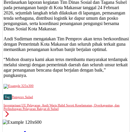
Berdasarkan laporan kegiatan Tim Dinas Sosial dan Tagana Sulsel
pada penanganan banjir di Kota Makassar tanggal 24 Februari
2026, sejumlah langkah telah dilakukan di lapangan, pemasangan
tenda serbaguna, distribusi logistik ke dapur umum dan posko
pengungsian, serta koordinasi penanganan pengungsi bersama
Dinas Sosial Kota Makassar.
Andi Sudirman mengatakan Tim Pemprov akan terus berkoordinasi
dengan Pemerintah Kota Makassar dan seluruh pihak terkait guna
memastikan penanganan korban banjir berjalan optimal.
“Mohon doanya kami akan terus membantu masyarakat terdampak
melalui sinergi dengan pemerintah daerah dan seluruh unsur terkait
agar penanganan bencana dapat berjalan dengan baik,”
pungkasnya.
Tag:
Pemprov Sulsel
Inventarisasi UU Pelayaran, Andi Waris Halid Soroti Keselamatan, Overkapasitas, dan
Perlindungan Pelayaran Rakyat di Sulsel