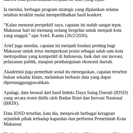
Ia menilai, berbagai program strategis yang dijalankan selama
setahun terakhir mulai memperlihatkan hasil konkret.
“Kalau menurut perspektif saya, capaian ini sudah sangat tepat.
Makassar hari ini memang sedang bergeliat untuk menjadi kota
yang unggul,” ujar Arief, Kamis (26/2/2026).
Arief juga menilai, capaian ini menjadi fondasi penting bagi
Makassar untuk terus memperkuat posisi sebagai salah satu kota
metropolitan yang kompetitif di Indonesia, baik dari sisi inovasi,
pelayanan publik, maupun pembangunan ekonomi daerah.
Akademisi juga pemerhati sosial itu menegaskan, capaian tersebut
bukan sekadar klaim, melainkan berbasis data yang dapat
dipertanggungjawabkan.
Apalagi, data berasal dari hasil Indeks Daya Saing Daerah (IDSD)
yang secara resmi dirilis oleh Badan Riset dan Inovasi Nasional
(BRIN).
Data IDSD tersebut, kata dia, menjawab berbagai keraguan
sejumlah pihak terhadap kapasitas dan performa Pemerintah Kota
Makassar.