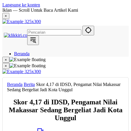
Langsung ke konten
Iklan — Scroll Untuk Baca Artikel Kami
×
Beranda
Hukum
×
Berita
×
Politik
Narasi
Daerah
Beranda
Berita
Skor 4,17 di IDSD, Pengamat Nilai Makassar
Metropolis
Sedang Bergeliat Jadi Kota Unggul
Eksekutif
Skor 4,17 di IDSD, Pengamat Nilai
Makassar Sedang Bergeliat Jadi Kota
Unggul