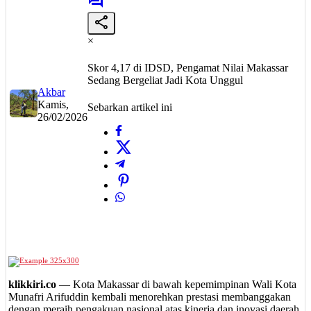
×
Skor 4,17 di IDSD, Pengamat Nilai Makassar
Sedang Bergeliat Jadi Kota Unggul
Akbar
Kamis,
Sebarkan artikel ini
26/02/2026
klikkiri.co
— Kota Makassar di bawah kepemimpinan Wali Kota
Munafri Arifuddin kembali menorehkan prestasi membanggakan
dengan meraih pengakuan nasional atas kinerja dan inovasi daerah.