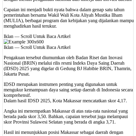
Capaian ini menjadi bukti nyata bahwa dalam genap satu tahun
pemerintahan bersama Wakil Wali Kota Aliyah Mustika Ilham
(MULIA), berbagai program dan kebijakan yang dijalankan mampu
menghadirkan hasil terukur.
Iklan — Scroll Untuk Baca Artikel
Iklan — Scroll Untuk Baca Artikel
Pengakuan tersebut diumumkan oleh Badan Riset dan Inovasi
Nasional (BRIN) melalui rilis resmi Indeks Daya Saing Daerah
(IDSD) 2025 yang digelar di Gedung BJ Habibie BRIN, Thamrin,
Jakarta Pusat.
IDSD merupakan instrumen penting yang digunakan untuk
mengukur kemampuan daya saing setiap daerah di Indonesia secara
komprehensif.
Dalam hasil IDSD 2025, Kota Makassar mencatatkan skor 4,17.
Angka ini menempatkan Makassar di atas rata-rata nasional yang
berada pada skor 3,50. Bahkan, capaian tersebut juga melampaui
skor Provinsi Sulawesi Selatan yang berada di angka 3,71.
Hasil ini menunjukkan posisi Makassar sebagai daerah dengan