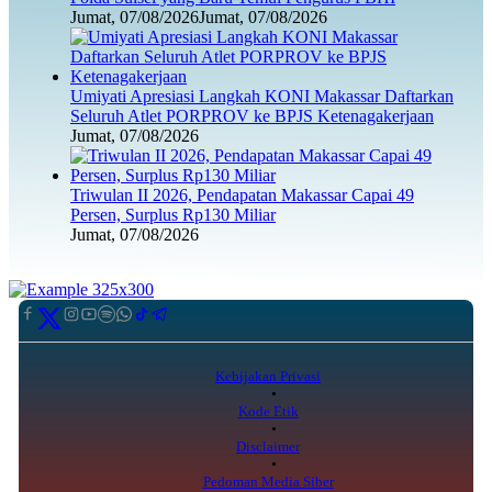
Jumat, 07/08/2026
Jumat, 07/08/2026
Umiyati Apresiasi Langkah KONI Makassar Daftarkan
Seluruh Atlet PORPROV ke BPJS Ketenagakerjaan
Jumat, 07/08/2026
Triwulan II 2026, Pendapatan Makassar Capai 49
Persen, Surplus Rp130 Miliar
Jumat, 07/08/2026
Kebijakan Privasi
Kode Etik
Disclaimer
Pedoman Media Siber