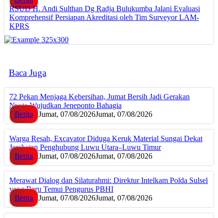
RSUD H. Andi Sulthan Dg Radja Bulukumba Jalani Evaluasi
Komprehensif Persiapan Akreditasi oleh Tim Surveyor LAM-
KPRS
Baca Juga
72 Pekan Menjaga Kebersihan, Jumat Bersih Jadi Gerakan
Nyata Wujudkan Jeneponto Bahagia
Berita
Jumat, 07/08/2026
Jumat, 07/08/2026
Warga Resah, Excavator Diduga Keruk Material Sungai Dekat
Jembatan Penghubung Luwu Utara–Luwu Timur
Berita
Jumat, 07/08/2026
Jumat, 07/08/2026
Merawat Dialog dan Silaturahmi: Direktur Intelkam Polda Sulsel
yang Baru Temui Pengurus PBHI
Berita
Jumat, 07/08/2026
Jumat, 07/08/2026