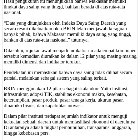
Hasil pengukuran itu menunjukkan bahwa Makassar memiliki
tingkat daya saing yang tinggi, bahkan berada di atas rata-rata
nasional.
“Data yang ditunjukkan oleh Indeks Daya Saing Daerah yang
secara resmi dikeluarkan oleh BRIN telah menjawab keraguan
banyak pihak, bahwa Makassar memiliki daya saing yang tinggi,
bahkan di atas rata-rata nasional,” tuturnya.
Diketahui, rujukan awal menjadi indikator itu ada empat komponen
tersebut kemudian diuraikan ke dalam 12 pilar yang masing-masing
memiliki dimensi dan indikator terukur.
Pendekatan ini memastikan bahwa daya saing tidak dilihat secara
parsial, melainkan sebagai sistem yang saling terkait.
BRIN menggunakan 12 pilar sebagai skala ukur. Yaitu institusi,
infrastruktur, adopsi TIK, stabilitas ekonomi makro, kesehatan,
keterampilan, pasar produk, pasar tenaga kerja, ukuran pasar,
dinamika bisnis, dan kapabilitas inovasi.
Dalam pilar institusi terdapat sejumlah indikator untuk menguji
kekuatan sebuah daerah untuk memfasilitasi ekonomi di daerahnya.
Di antaranya adalah tingkat pembunuhan, transparansi anggaran,
hingga kebebasan pers.