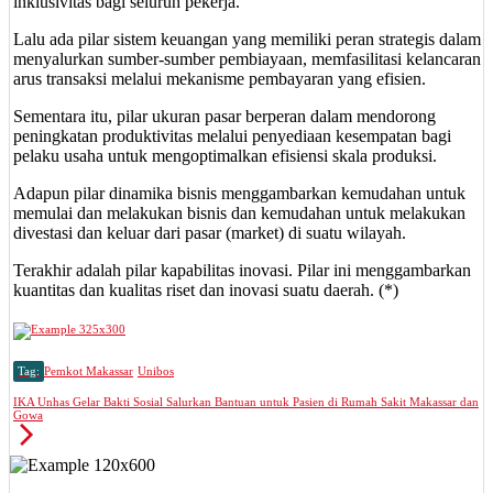
inklusivitas bagi seluruh pekerja.
Lalu ada pilar sistem keuangan yang memiliki peran strategis dalam
menyalurkan sumber-sumber pembiayaan, memfasilitasi kelancaran
arus transaksi melalui mekanisme pembayaran yang efisien.
Sementara itu, pilar ukuran pasar berperan dalam mendorong
peningkatan produktivitas melalui penyediaan kesempatan bagi
pelaku usaha untuk mengoptimalkan efisiensi skala produksi.
Adapun pilar dinamika bisnis menggambarkan kemudahan untuk
memulai dan melakukan bisnis dan kemudahan untuk melakukan
divestasi dan keluar dari pasar (market) di suatu wilayah.
Terakhir adalah pilar kapabilitas inovasi. Pilar ini menggambarkan
kuantitas dan kualitas riset dan inovasi suatu daerah. (*)
Tag:
Pemkot Makassar
Unibos
IKA Unhas Gelar Bakti Sosial Salurkan Bantuan untuk Pasien di Rumah Sakit Makassar dan
Gowa