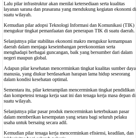
Lalu pilar infrastruktur akan menilai ketersediaan serta kualitas
layanan sarana dan prasarana yang mendukung kegiatan ekonomi di
suatu wilayah.
Kemudian pilar adopsi Teknologi Informasi dan Komunikasi (TIK)
mengukur tingkat pemanfaatan dan penerapan TIK di suatu daerah.
Selanjutnya pilar stabilitas ekonomi makro mengukur kemampuan
daerah dalam menjaga keseimbangan perekonomian serta
menghadapi berbagai guncangan, baik yang bersumber dari dalam
negeri maupun global.
Adapun pilar kesehatan mencerminkan tingkat kualitas sumber daya
manusia, yang diukur berdasarkan harapan lama hidup seseorang
dalam kondisi kesehatan optimal.
Sementara itu, pilar keterampilan mencerminkan tingkat pendidikan
dan kompetensi tenaga kerja saat ini dan tenaga kerja masa depan di
suatu wilayah.
Selanjutnya pilar pasar produk mencerminkan keterbukaan pasar
dalam memberikan kesempatan yang setara bagi seluruh pelaku
usaha untuk bersaing secara adil.
Kemudian pilar tenaga kerja mencerminkan efisiensi, keadilan, dan