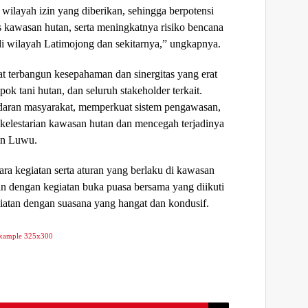
wilayah izin yang diberikan, sehingga berpotensi
 kawasan hutan, serta meningkatnya risiko bencana
 di wilayah Latimojong dan sekitarnya,” ungkapnya.
pat terbangun kesepahaman dan sinergitas yang erat
ok tani hutan, dan seluruh stakeholder terkait.
daran masyarakat, memperkuat sistem pengawasan,
kelestarian kawasan hutan dan mencegah terjadinya
en Luwu.
 cara kegiatan serta aturan yang berlaku di kawasan
tkan dengan kegiatan buka puasa bersama yang diikuti
giatan dengan suasana yang hangat dan kondusif.