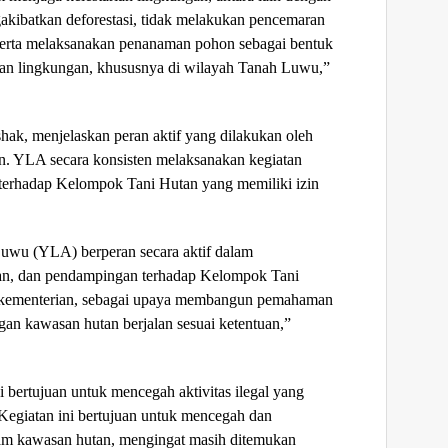
akibatkan deforestasi, tidak melakukan pencemaran
erta melaksanakan penanaman pohon sebagai bentuk
ian lingkungan, khususnya di wilayah Tanah Luwu,”
hak, menjelaskan peran aktif yang dilakukan oleh
n. YLA secara konsisten melaksanakan kegiatan
 terhadap Kelompok Tani Hutan yang memiliki izin
uwu (YLA) berperan secara aktif dalam
san, dan pendampingan terhadap Kelompok Tani
i kementerian, sebagai upaya membangun pemahaman
gan kawasan hutan berjalan sesuai ketentuan,”
i bertujuan untuk mencegah aktivitas ilegal yang
Kegiatan ini bertujuan untuk mencegah dan
dalam kawasan hutan, mengingat masih ditemukan