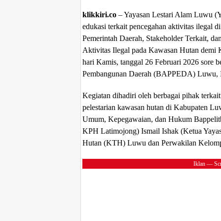
klikkiri.co
– Yayasan Lestari Alam Luwu (Y
edukasi terkait pencegahan aktivitas ilegal 
Pemerintah Daerah, Stakeholder Terkait, 
Aktivitas Ilegal pada Kawasan Hutan demi 
hari Kamis, tanggal 26 Februari 2026 sore 
Pembangunan Daerah (BAPPEDA) Luwu, K
Kegiatan dihadiri oleh berbagai pihak terka
pelestarian kawasan hutan di Kabupaten L
Umum, Kepegawaian, dan Hukum Bappelitba
KPH Latimojong) Ismail Ishak (Ketua Yaya
Hutan (KTH) Luwu dan Perwakilan Kelomp
Iklan — Scr