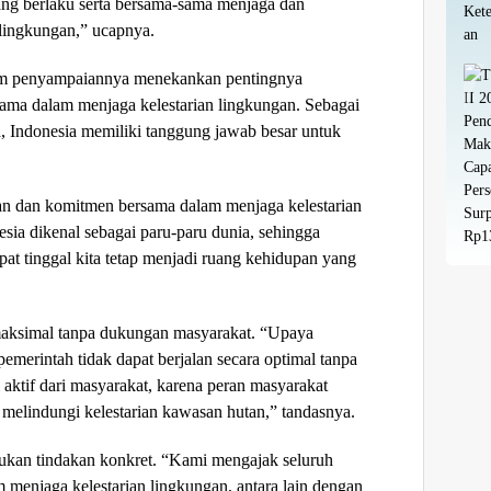
ng berlaku serta bersama-sama menjaga dan
 lingkungan,” ucapnya.
am penyampaiannya menekankan pentingnya
ma dalam menjaga kelestarian lingkungan. Sebagai
a, Indonesia memiliki tanggung jawab besar untuk
an dan komitmen bersama dalam menjaga kelestarian
sia dikenal sebagai paru-paru dunia, sehingga
pat tinggal kita tetap menjadi ruang kehidupan yang
maksimal tanpa dukungan masyarakat. “Upaya
pemerintah tidak dapat berjalan secara optimal tanpa
 aktif dari masyarakat, karena peran masyarakat
melindungi kelestarian kawasan hutan,” tandasnya.
kukan tindakan konkret. “Kami mengajak seluruh
 menjaga kelestarian lingkungan, antara lain dengan