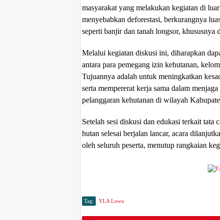
masyarakat yang melakukan kegiatan di luar 
menyebabkan deforestasi, berkurangnya luas
seperti banjir dan tanah longsor, khususnya
Melalui kegiatan diskusi ini, diharapkan da
antara para pemegang izin kehutanan, kelomp
Tujuannya adalah untuk meningkatkan kesa
serta mempererat kerja sama dalam menjaga 
pelanggaran kehutanan di wilayah Kabupat
Setelah sesi diskusi dan edukasi terkait tata
hutan selesai berjalan lancar, acara dilanju
oleh seluruh peserta, menutup rangkaian ke
Tag:
YLA Luwu