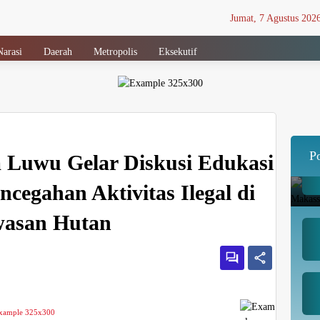
Jumat, 7 Agustus 202
Narasi
Daerah
Metropolis
Eksekutif
P
m Luwu Gelar Diskusi Edukasi
cegahan Aktivitas Ilegal di
asan Hutan