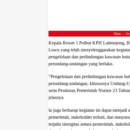
Iklan — Scr
Kepala Resort 1 Polhut KPH Latimojong, Bu
Luwu yang telah menyelenggarakan kegiatan
pengelolaan dan perlindungan kawasan huta
perundang-undangan yang berlaku.
“Pengelolaan dan perlindungan kawasan hut
perundang-undangan, khususnya Undang-U
serta Peraturan Pemerintah Nomor 23 Tahu
jelasnya.
Ia juga berharap kegiatan ini dapat menjadi a
pemerintah, stakeholder terkait, dan masyar
terjalin sinergitas antara pemerintah, stakeh