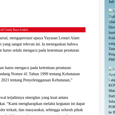
oll Untuk Baca Artikel
rsal, mengapresiasi upaya Yayasan Lestari Alam
 yang sangat relevan ini. Ia menegaskan bahwa
n harus selalu mengacu pada ketentuan peraturan
an harus mengacu pada ketentuan peraturan
ndang Nomor 41 Tahun 1999 tentang Kehutanan
n 2021 tentang Penyelenggaraan Kehutanan,”
wal terjalinnya sinergitas yang kuat antara
akat. “Kami mengharapkan melalui kegiatan ini dapat
older terkait, dan masyarakat, sehingga seluruh pihak