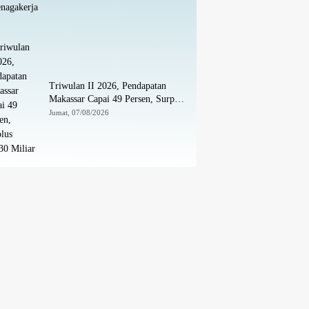
Triwulan II 2026, Pendapatan
Makassar Capai 49 Persen, Surplus
Rp130 Miliar
Jumat, 07/08/2026