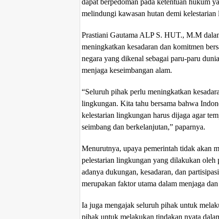
dapat berpedoman pada ketentuan hukum ya
melindungi kawasan hutan demi kelestarian
Prastiani Gautama ALP S. HUT., M.M dal
meningkatkan kesadaran dan komitmen bersa
negara yang dikenal sebagai paru-paru duni
menjaga keseimbangan alam.
“Seluruh pihak perlu meningkatkan kesadar
lingkungan. Kita tahu bersama bahwa Indone
kelestarian lingkungan harus dijaga agar tem
seimbang dan berkelanjutan,” paparnya.
Menurutnya, upaya pemerintah tidak akan 
pelestarian lingkungan yang dilakukan oleh 
adanya dukungan, kesadaran, dan partisipasi
merupakan faktor utama dalam menjaga dan 
Ia juga mengajak seluruh pihak untuk mela
pihak untuk melakukan tindakan nyata dalam