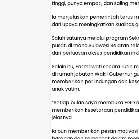
tinggi, punya empati, dan saling mer
Ia menjelaskan pemerintah terus 
dari upaya meningkatkan kualitas 
Salah satunya melalui program Sek
pusat, di mana Sulawesi Selatan tel
dari perluasan akses pendidikan inklu
Selain itu, Fatmawati secara rutin
di rumah jabatan Wakil Gubernur 
memberikan perlindungan dan keset
anak yatim.
“Setiap bulan saya membuka FGD di
memberikan kesetaraan pendidikan d
jelasnya.
Ia pun memberikan pesan motivasi 
harapan dan semangat dalam mera