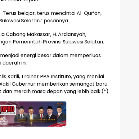
. Terus belajar, terus mencintai Al-Qur’an,
Sulawesi Selatan,” pesannya.
a Cabang Makassar, H. Ardiansyah,
gan Pemerintah Provinsi Sulawesi Selatan.
 menjadi energi besar dalam memperluas
daerah ini.
 Katili, Trainer PPA Institute, yang menilai
 Wakil Gubernur memberikan semangat baru
t dan meraih masa depan yang lebih baik.(*)