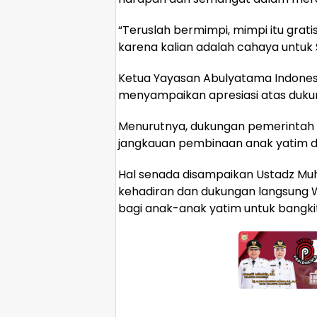
“Teruslah bermimpi, mimpi itu gratis
karena kalian adalah cahaya untuk 
Ketua Yayasan Abulyatama Indonesi
menyampaikan apresiasi atas dukun
Menurutnya, dukungan pemerintah
jangkauan pembinaan anak yatim di 
Hal senada disampaikan Ustadz Muhlis
kehadiran dan dukungan langsung
bagi anak-anak yatim untuk bangki