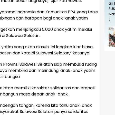
rmatan besar bagi saya,” ujar Fatmawati.
lyatama Indonesia dan Komunitas PPA yang terus
binaan dan harapan bagi anak-anak yatim.
rgetkan menjangkau 5.000 anak yatim melalui
di Sulawesi Selatan.
yatim yang akan diasuh. Ini langkah luar biasa,
ten dan kota di Sulawesi Selatan,” katanya.
Provinsi Sulawesi Selatan siap membuka ruang
upaya membina dan melindungi anak-anak yatim
us bangsa.
latan memiliki karakter solidaritas dan empati
membangun masa depan anak-anak.
gandengan tangan, karena kita tahu anak-anak
yarakat Sulawesi Selatan punya solidaritas