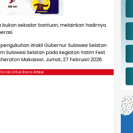
 bukan sekadar bantuan, melainkan hadirnya
erasi.
 pengukuhan Wakil Gubernur Sulawesi Selatan
m Sulawesi Selatan pada kegiatan Yatim Fest
 Sheraton Makassar, Jumat, 27 Februari 2026.
 Scroll Untuk Baca Artikel