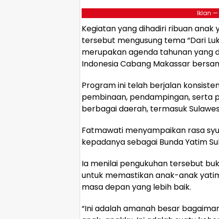
Iklan —
Kegiatan yang dihadiri ribuan anak
tersebut mengusung tema “Dari Lu
merupakan agenda tahunan yang d
Indonesia Cabang Makassar bersama
Program ini telah berjalan konsist
pembinaan, pendampingan, serta pe
berbagai daerah, termasuk Sulawesi
Fatmawati menyampaikan rasa syuk
kepadanya sebagai Bunda Yatim Sul
Ia menilai pengukuhan tersebut bu
untuk memastikan anak-anak yatim
masa depan yang lebih baik.
“Ini adalah amanah besar bagaima