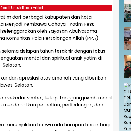
 Scroll Untuk Baca Artikel
 yatim dari berbagai kabupaten dan kota
ka Menjadi Pembawa Cahaya”. Yatim Fest
iselenggarakan oleh Yayasan Abulyatama
 Komunitas Pola Pertolongan Allah (PPA).
en selama delapan tahun terakhir dengan fokus
nguatan mental dan spiritual anak yatim di
 Selatan.
ur dan apresiasi atas amanah yang diberikan
awesi Selatan.
kan sekadar simbol, tetapi tanggung jawab moral
 mendapatkan perhatian, perlindungan, dan
na menunjukkan bahwa ada harapan besar bagi