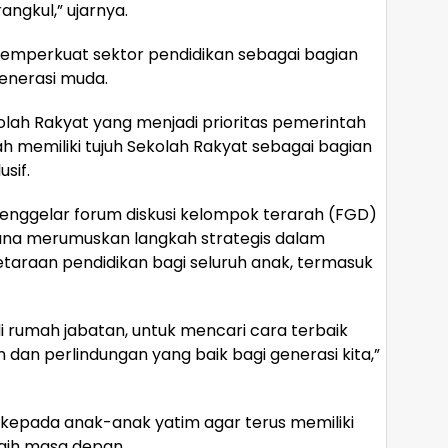
angkul,” ujarnya.
memperkuat sektor pendidikan sebagai bagian
generasi muda.
olah Rakyat yang menjadi prioritas pemerintah
ah memiliki tujuh Sekolah Rakyat sebagai bagian
sif.
 menggelar forum diskusi kelompok terarah (FGD)
guna merumuskan langkah strategis dalam
araan pendidikan bagi seluruh anak, termasuk
 rumah jabatan, untuk mencari cara terbaik
an perlindungan yang baik bagi generasi kita,”
kepada anak-anak yatim agar terus memiliki
ih masa depan.