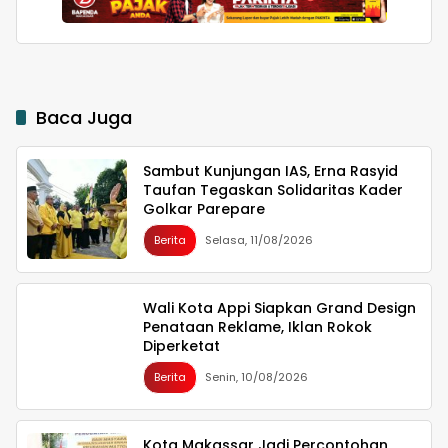
Parepare
Baca Juga
Sambut Kunjungan IAS, Erna Rasyid
Taufan Tegaskan Solidaritas Kader
Golkar Parepare
Berita
Selasa, 11/08/2026
Wali Kota Appi Siapkan Grand Design
Penataan Reklame, Iklan Rokok
Diperketat
Berita
Senin, 10/08/2026
Kota Makassar Jadi Percontohan