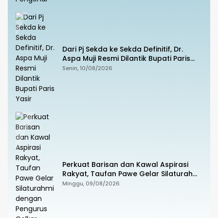
Dari Pj Sekda ke Sekda Definitif, Dr.
Aspa Muji Resmi Dilantik Bupati Paris
Yasir
Senin, 10/08/2026
Perkuat Barisan dan Kawal Aspirasi
Rakyat, Taufan Pawe Gelar Silaturahmi
dengan Pengurus Golkar Parepare
Minggu, 09/08/2026