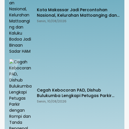
Kota Makassar Jadi Percontohan
Nasional, Kelurahan Mattoanging dan
Kaluku Bodoa Jadi Binaan Sadar HAM
Senin, 10/08/2026
Cegah Kebocoran PAD, Dishub
Bulukumba Lengkapi Petugas Parkir
dengan Rompi dan Tanda Pengenal
Senin, 10/08/2026