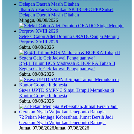
Ilham Ari Fauzi Serahkan SK 13 DPC PPP Sulsel,
Delapan Daerah Masih Ditahan
Minggu, 09/08/2026
Seleksi Calon Atlet Domino ORADO Sinjai Menuju
Porprov XVIII 2026
Sabtu, 08/08/2026
Rp4,1 Triliun BOS Madrasah & BOP RA Tahap II
Segera Cair, Cek Jadwal Pengajuannya!
Sabtu, 08/08/2026
Siswa UPTD SMPN 3 Sinjai Tampil Memukau di
Kantor Google Indonesia
Sabtu, 08/08/2026
72 Pekan Menjaga Kebersihan, Jumat Bersih Jadi
Gerakan Nyata Wujudkan Jeneponto Bahagia
Jumat, 07/08/2026
Jumat, 07/08/2026