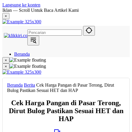
Langsung ke konten
Iklan — Scroll Untuk Baca Artikel Kami
×
Beranda
Hukum
×
Berita
×
Politik
Narasi
Daerah
Beranda
Berita
Cek Harga Pangan di Pasar Terong, Dirut
Metropolis
Bulog Pastikan Sesuai HET dan HAP
Eksekutif
Cek Harga Pangan di Pasar Terong,
Dirut Bulog Pastikan Sesuai HET dan
HAP