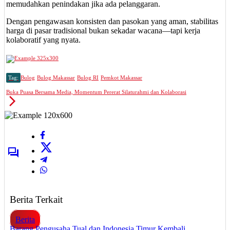
memudahkan penindakan jika ada pelanggaran.
Dengan pengawasan konsisten dan pasokan yang aman, stabilitas
harga di pasar tradisional bukan sekadar wacana—tapi kerja
kolaboratif yang nyata.
Tag:
Bulog
Bulog Makassar
Bulog RI
Pemkot Makassar
Buka Puasa Bersama Media, Momentum Pererat Silaturahmi dan Kolaborasi
Berita Terkait
Berita
Barang Pengusaha Tual dan Indonesia Timur Kembali