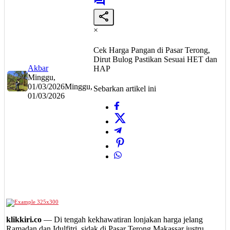
×
Cek Harga Pangan di Pasar Terong,
Dirut Bulog Pastikan Sesuai HET dan
Akbar
HAP
Minggu,
01/03/2026
Minggu,
Sebarkan artikel ini
01/03/2026
klikkiri.co
— Di tengah kekhawatiran lonjakan harga jelang
Ramadan dan Idulfitri, sidak di Pasar Terong Makassar justru