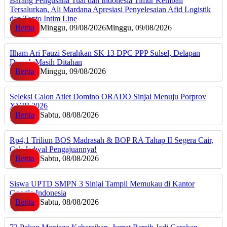
Barang Pengusaha Tual dan Indonesia Timur Kembali
Tersalurkan, Ali Mardana Apresiasi Penyelesaian Afid Logistik
dan Tanto Intim Line
Berita
Minggu, 09/08/2026
Minggu, 09/08/2026
Ilham Ari Fauzi Serahkan SK 13 DPC PPP Sulsel, Delapan
Daerah Masih Ditahan
Berita
Minggu, 09/08/2026
Seleksi Calon Atlet Domino ORADO Sinjai Menuju Porprov
XVIII 2026
Berita
Sabtu, 08/08/2026
Rp4,1 Triliun BOS Madrasah & BOP RA Tahap II Segera Cair,
Cek Jadwal Pengajuannya!
Berita
Sabtu, 08/08/2026
Siswa UPTD SMPN 3 Sinjai Tampil Memukau di Kantor
Google Indonesia
Berita
Sabtu, 08/08/2026