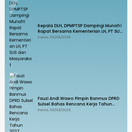
Kepala DLH, DPMPTSP Dampingi Munafri
Rapat Bersama Kementerian LH, PT SUS
dan Masyarakat
Kamis, 06/08/2026
Fauzi Andi Wawo Pimpin Banmus DPRD
Sulsel Bahas Rencana Kerja Tahun
2027
Kamis, 06/08/2026