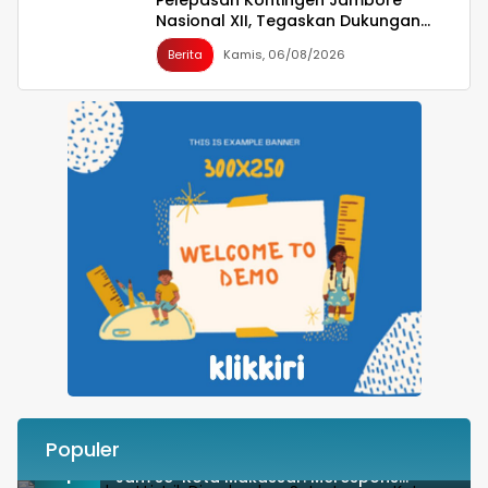
Nasional XII, Tegaskan Dukungan
bagi Pembinaan Generasi Muda
Berita
Kamis, 06/08/2026
Populer
Besok Malam! Listrik Dipadamkan Satu
1
Jam se-Kota Makassar: Merespons