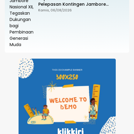
Pelepasan Kontingen Jambore
Nasional XII, Tegaskan Dukungan bagi
Kamis, 06/08/2026
Pembinaan Generasi Muda