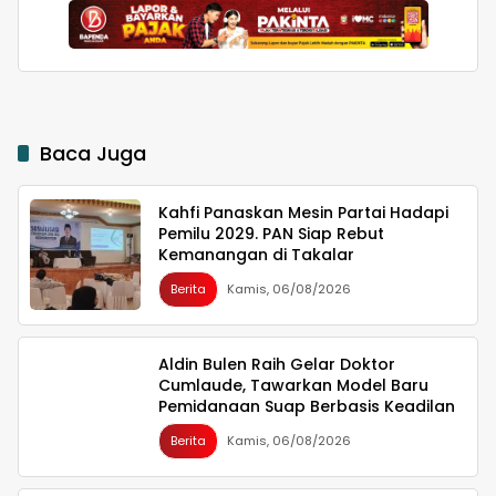
Merah Putih Untia
Tegaskan Dukungan bagi
Pembinaan Generasi
Muda
Baca Juga
Kahfi Panaskan Mesin Partai Hadapi
Pemilu 2029. PAN Siap Rebut
Kemanangan di Takalar
Berita
Kamis, 06/08/2026
Aldin Bulen Raih Gelar Doktor
Cumlaude, Tawarkan Model Baru
Pemidanaan Suap Berbasis Keadilan
Berita
Kamis, 06/08/2026