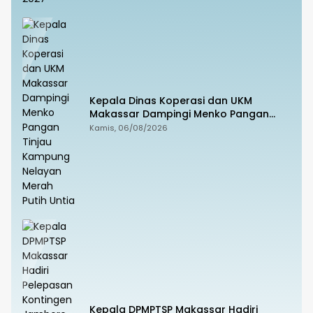
Kepala Dinas Koperasi dan UKM
Makassar Dampingi Menko Pangan
Tinjau Kampung Nelayan Merah Putih
Kamis, 06/08/2026
Untia
Kepala DPMPTSP Makassar Hadiri