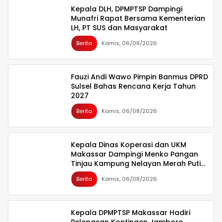
Kepala DLH, DPMPTSP Dampingi
Munafri Rapat Bersama Kementerian
LH, PT SUS dan Masyarakat
Berita
Kamis, 06/08/2026
Fauzi Andi Wawo Pimpin Banmus DPRD
Sulsel Bahas Rencana Kerja Tahun
2027
Berita
Kamis, 06/08/2026
Kepala Dinas Koperasi dan UKM
Makassar Dampingi Menko Pangan
Tinjau Kampung Nelayan Merah Putih
Untia
Berita
Kamis, 06/08/2026
Kepala DPMPTSP Makassar Hadiri
Pelepasan Kontingen Jambore