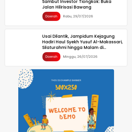
Sambut Investor Tiongkok: Buka
Jalan Hilirisasi Bawang
Daerah
Rabu, 29/07/2026
Usai Dilantik, Jampidum Kejagung
Hadiri Haul Syekh Yusuf Al-Makassari,
Silaturahmi hingga Malam di
Makassar
Daerah
Minggu, 26/07/2026