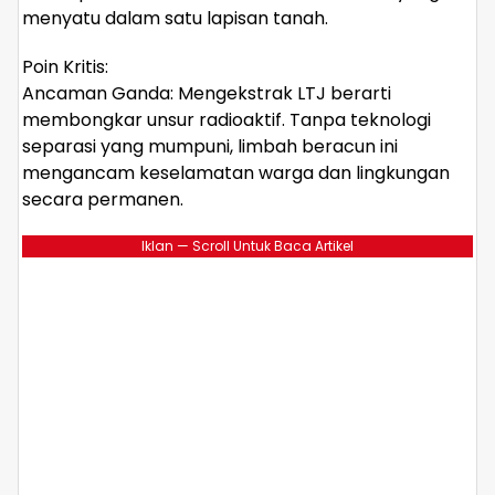
menyatu dalam satu lapisan tanah.
​Poin Kritis:
​Ancaman Ganda: Mengekstrak LTJ berarti
membongkar unsur radioaktif. Tanpa teknologi
separasi yang mumpuni, limbah beracun ini
mengancam keselamatan warga dan lingkungan
secara permanen.
Iklan — Scroll Untuk Baca Artikel