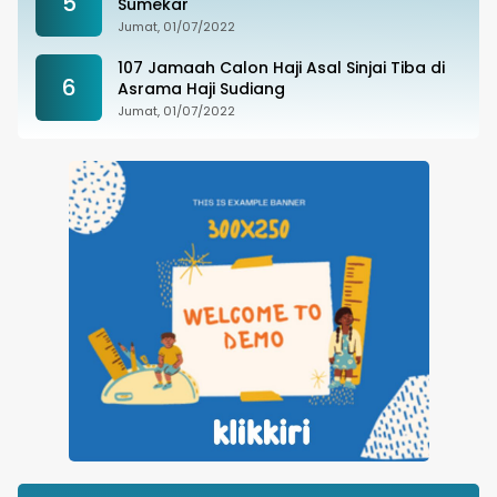
5
Sumekar
Jumat, 01/07/2022
107 Jamaah Calon Haji Asal Sinjai Tiba di
6
Asrama Haji Sudiang
Jumat, 01/07/2022