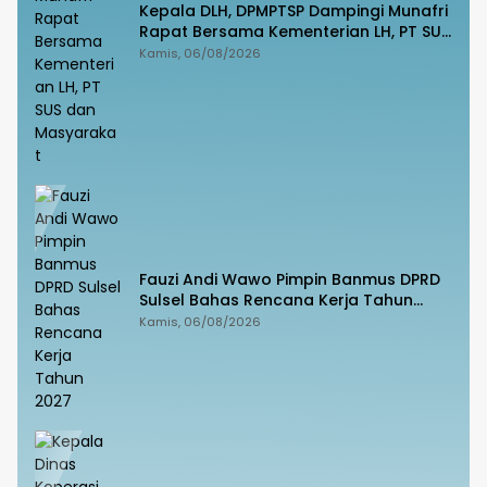
Kepala DLH, DPMPTSP Dampingi Munafri
Rapat Bersama Kementerian LH, PT SUS
dan Masyarakat
Kamis, 06/08/2026
Fauzi Andi Wawo Pimpin Banmus DPRD
Sulsel Bahas Rencana Kerja Tahun
2027
Kamis, 06/08/2026