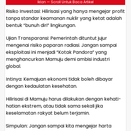
Iklan — Scroll Untuk Baca Artikel
​Risiko Investasi: Hilirisasi yang hanya mengejar profit
tanpa standar keamanan nuklir yang ketat adalah
bentuk “bunuh diri” lingkungan.
​Ujian Transparansi: Pemerintah dituntut jujur
mengenai risiko paparan radiasi. Jangan sampai
eksploitasi ini menjadi “Kotak Pandora” yang
menghancurkan Mamuju demi ambisi industri
global.
​Intinya: Kemajuan ekonomi tidak boleh dibayar
dengan kedaulatan kesehatan.
Hilirisasi di Mamuju harus dilakukan dengan kehati-
hatian ekstrem, atau tidak sama sekali jika
keselamatan rakyat belum terjamin.
​Simpulan: Jangan sampai kita mengejar harta