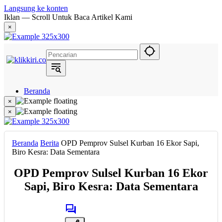
Langsung ke konten
Iklan — Scroll Untuk Baca Artikel Kami
×
Beranda
Hukum
×
Berita
×
Politik
Narasi
Daerah
Beranda
Berita
OPD Pemprov Sulsel Kurban 16 Ekor Sapi,
Metropolis
Biro Kesra: Data Sementara
Eksekutif
OPD Pemprov Sulsel Kurban 16 Ekor
Sapi, Biro Kesra: Data Sementara