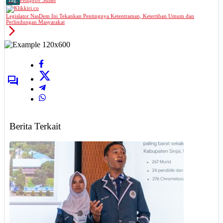
Tag:
Pemprov Sulsel
Legislator NasDem Ini Tekankan Pentingnya Ketentraman, Ketertiban Umum dan
Perlindungan Masyarakat
Berita Terkait