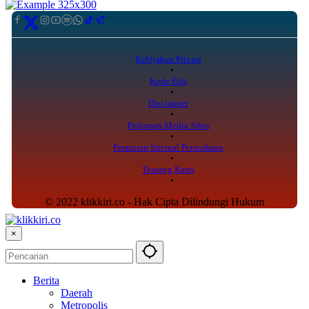
Kebijakan Privasi
Kode Etik
Disclaimer
Pedoman Media Siber
Peraturan Internal Perusahaan
Tentang Kami
© 2022 klikkiri.co - Hak Cipta Dilindungi Hukum
×
Berita
Daerah
Metropolis