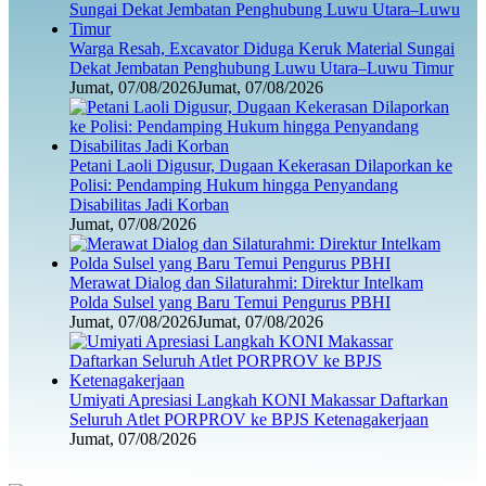
Warga Resah, Excavator Diduga Keruk Material Sungai
Dekat Jembatan Penghubung Luwu Utara–Luwu Timur
Jumat, 07/08/2026
Jumat, 07/08/2026
Petani Laoli Digusur, Dugaan Kekerasan Dilaporkan ke
Polisi: Pendamping Hukum hingga Penyandang
Disabilitas Jadi Korban
Jumat, 07/08/2026
Merawat Dialog dan Silaturahmi: Direktur Intelkam
Polda Sulsel yang Baru Temui Pengurus PBHI
Jumat, 07/08/2026
Jumat, 07/08/2026
Umiyati Apresiasi Langkah KONI Makassar Daftarkan
Seluruh Atlet PORPROV ke BPJS Ketenagakerjaan
Jumat, 07/08/2026