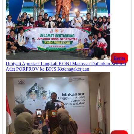
Berita
Umiyati Apresiasi Langkah KONI Makassar Daftarkan Seluruh
Atlet PORPROV ke BPJS Ketenagakerjaan