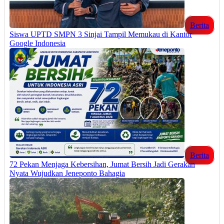
Berita
Siswa UPTD SMPN 3 Sinjai Tampil Memukau di Kantor
Google Indonesia
Berita
72 Pekan Menjaga Kebersihan, Jumat Bersih Jadi Gerakan
Nyata Wujudkan Jeneponto Bahagia