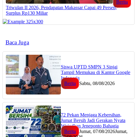
Berita
Triwulan II 2026, Pendapatan Makassar Capai 49 Persen,
Surplus Rp130 Miliar
Baca Juga
Siswa UPTD SMPN 3 Sinjai
Tampil Memukau di Kantor Google
Indonesia
Berita
Sabtu, 08/08/2026
72 Pekan Menjaga Kebersihan,
Jumat Bersih Jadi Gerakan Nyata
Wujudkan Jeneponto Bahagia
Berita
Jumat, 07/08/2026
Jumat,
07/08/2026