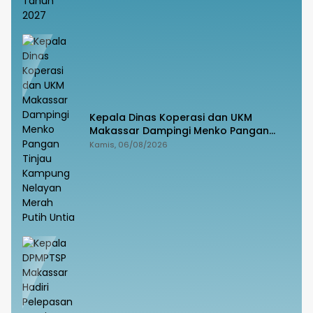
Kepala Dinas Koperasi dan UKM
Makassar Dampingi Menko Pangan
Tinjau Kampung Nelayan Merah Putih
Kamis, 06/08/2026
Untia