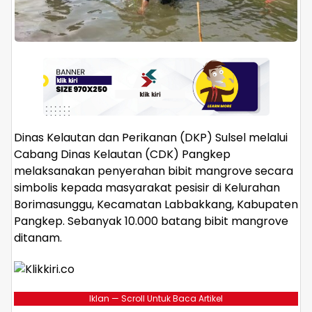
Dinas Kelautan dan Perikanan (DKP) Sulsel melalui
Cabang Dinas Kelautan (CDK) Pangkep
melaksanakan penyerahan bibit mangrove secara
simbolis kepada masyarakat pesisir di Kelurahan
Borimasunggu, Kecamatan Labbakkang, Kabupaten
Pangkep. Sebanyak 10.000 batang bibit mangrove
ditanam.
Iklan — Scroll Untuk Baca Artikel