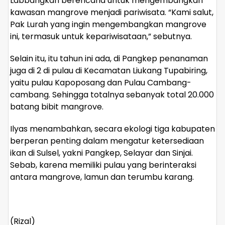
Labbangkan berencana untuk mengembangkan
kawasan mangrove menjadi pariwisata. “Kami salut,
Pak Lurah yang ingin mengembangkan mangrove
ini, termasuk untuk kepariwisataan,” sebutnya.
Selain itu, itu tahun ini ada, di Pangkep penanaman
juga di 2 di pulau di Kecamatan Liukang Tupabiring,
yaitu pulau Kapoposang dan Pulau Cambang-
cambang. Sehingga totalnya sebanyak total 20.000
batang bibit mangrove.
Ilyas menambahkan, secara ekologi tiga kabupaten
berperan penting dalam mengatur ketersediaan
ikan di Sulsel, yakni Pangkep, Selayar dan Sinjai.
Sebab, karena memiliki pulau yang berinteraksi
antara mangrove, lamun dan terumbu karang.
(Rizal)