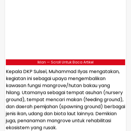
Iklan — Scroll Untuk Baca Artikel
Kepala DKP Sulsel, Muhammad Ilyas mengatakan,
kegiatan ini sebagai upaya mengembalikan
kawasan fungsi mangrove/hutan bakau yang
hilang. Utamanya sebagai tempat asuhan (nursery
ground), tempat mencari makan (feeding ground),
dan daerah pemijahan (spawning ground) berbagai
jenis ikan, udang dan biota laut lainnya. Demikian
juga, penanaman mangrove untuk rehabilitasi
ekosistem yang rusak.