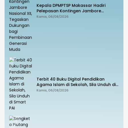
Kepala DPMPTSP Makassar Hadiri
Pelepasan Kontingen Jambore
Nasional XII, Tegaskan Dukungan bagi
Kamis, 06/08/2026
Pembinaan Generasi Muda
Terbit 40 Buku Digital Pendidikan
Agama Islam di Sekolah, Sila Unduh di
Smart PAI
Kamis, 06/08/2026