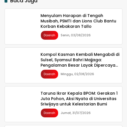
Baca Juga
Menyulam Harapan di Tengah
Musibah, PSMTI dan Lions Club Bantu
Korban Kebakaran Tallo
Daerah
Senin, 03/08/2026
Kompol Kasman Kembali Mengabdi di
Sulsel, Syamsul Bahri Majjaga:
Pengalaman Besar Layak Dipercaya
Memimpin
Daerah
Minggu, 02/08/2026
Taruna Ikrar Kepala BPOM: Gerakan 1
Juta Pohon, Aksi Nyata di Universitas
Sriwijaya untuk Kelestarian Bumi
Daerah
Jumat, 31/07/2026