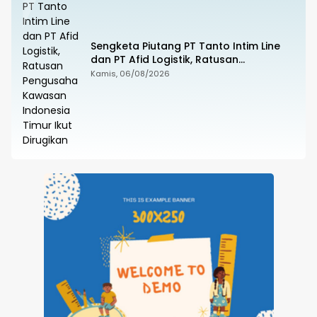
Sengketa Piutang PT Tanto Intim Line
dan PT Afid Logistik, Ratusan
Pengusaha Kawasan Indonesia Timur
Kamis, 06/08/2026
Ikut Dirugikan