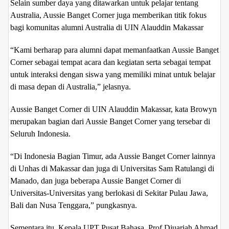
Selain sumber daya yang ditawarkan untuk pelajar tentang
Australia, Aussie Banget Corner juga memberikan titik fokus
bagi komunitas alumni Australia di UIN Alauddin Makassar
“Kami berharap para alumni dapat memanfaatkan Aussie Banget
Corner sebagai tempat acara dan kegiatan serta sebagai tempat
untuk interaksi dengan siswa yang memiliki minat untuk belajar
di masa depan di Australia,” jelasnya.
Aussie Banget Corner di UIN Alauddin Makassar, kata Browyn
merupakan bagian dari Aussie Banget Corner yang tersebar di
Seluruh Indonesia.
“Di Indonesia Bagian Timur, ada Aussie Banget Corner lainnya
di Unhas di Makassar dan juga di Universitas Sam Ratulangi di
Manado, dan juga beberapa Aussie Banget Corner di
Universitas-Universitas yang berlokasi di Sekitar Pulau Jawa,
Bali dan Nusa Tenggara,” pungkasnya.
Sementara itu, Kepala UPT Pusat Bahasa, Prof Djuariah Ahmad