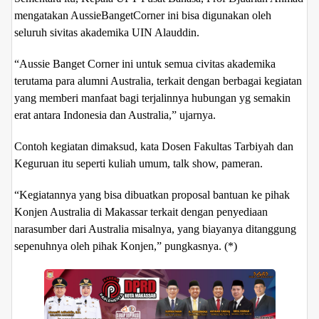
mengatakan AussieBangetCorner ini bisa digunakan oleh
seluruh sivitas akademika UIN Alauddin.
“Aussie Banget Corner ini untuk semua civitas akademika
terutama para alumni Australia, terkait dengan berbagai kegiatan
yang memberi manfaat bagi terjalinnya hubungan yg semakin
erat antara Indonesia dan Australia,” ujarnya.
Contoh kegiatan dimaksud, kata Dosen Fakultas Tarbiyah dan
Keguruan itu seperti kuliah umum, talk show, pameran.
“Kegiatannya yang bisa dibuatkan proposal bantuan ke pihak
Konjen Australia di Makassar terkait dengan penyediaan
narasumber dari Australia misalnya, yang biayanya ditanggung
sepenuhnya oleh pihak Konjen,” pungkasnya. (*)