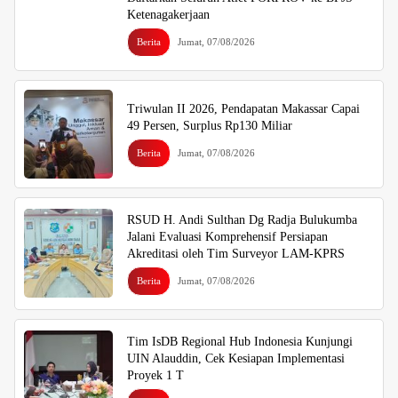
Ketenagakerjaan
Berita
Jumat, 07/08/2026
Triwulan II 2026, Pendapatan Makassar Capai
49 Persen, Surplus Rp130 Miliar
Berita
Jumat, 07/08/2026
RSUD H. Andi Sulthan Dg Radja Bulukumba
Jalani Evaluasi Komprehensif Persiapan
Akreditasi oleh Tim Surveyor LAM-KPRS
Berita
Jumat, 07/08/2026
Tim IsDB Regional Hub Indonesia Kunjungi
UIN Alauddin, Cek Kesiapan Implementasi
Proyek 1 T