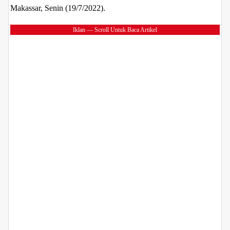
Makassar, Senin (19/7/2022).
Iklan — Scroll Untuk Baca Artikel