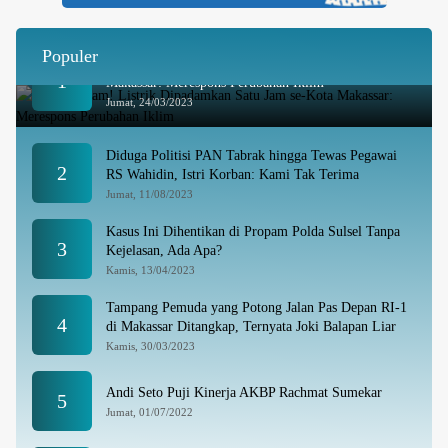
Populer
Besok Malam! Listrik Dipadamkan Satu Jam se-Kota
1
Makassar: Merespons Perubahan Iklim
Jumat, 24/03/2023
Diduga Politisi PAN Tabrak hingga Tewas Pegawai
2
RS Wahidin, Istri Korban: Kami Tak Terima
Jumat, 11/08/2023
Kasus Ini Dihentikan di Propam Polda Sulsel Tanpa
3
Kejelasan, Ada Apa?
Kamis, 13/04/2023
Tampang Pemuda yang Potong Jalan Pas Depan RI-1
4
di Makassar Ditangkap, Ternyata Joki Balapan Liar
Kamis, 30/03/2023
Andi Seto Puji Kinerja AKBP Rachmat Sumekar
5
Jumat, 01/07/2022