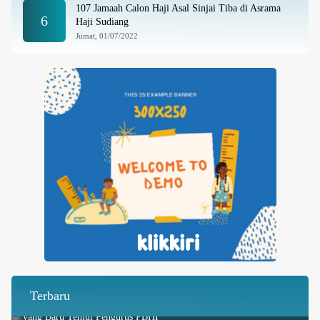
107 Jamaah Calon Haji Asal Sinjai Tiba di Asrama
6
Haji Sudiang
Jumat, 01/07/2022
Terbaru
Merawat Dialog dan Silaturahmi: Direktur Intelkam Polda Sulsel
yang Baru Temui Pengurus PBHI