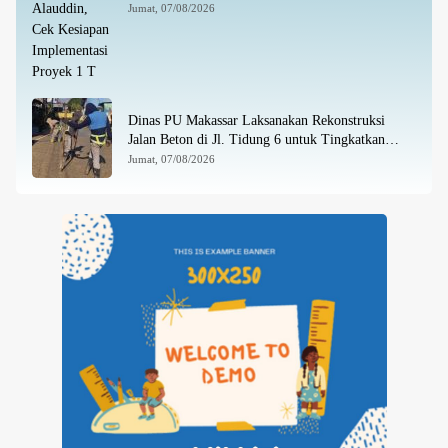
Jumat, 07/08/2026
Dinas PU Makassar Laksanakan Rekonstruksi
Jalan Beton di Jl. Tidung 6 untuk Tingkatkan
Kualitas Infrastruktur
Jumat, 07/08/2026