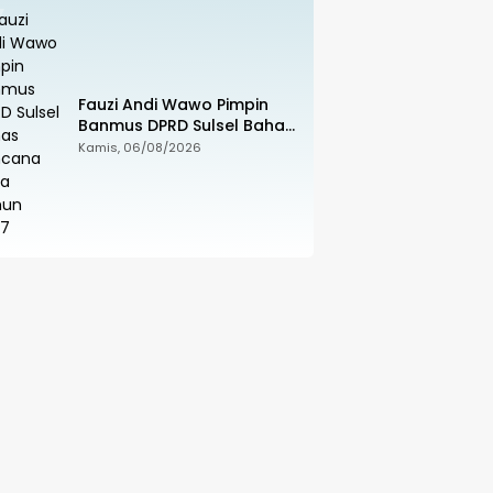
Fauzi Andi Wawo Pimpin
Banmus DPRD Sulsel Bahas
Rencana Kerja Tahun 2027
Kamis, 06/08/2026