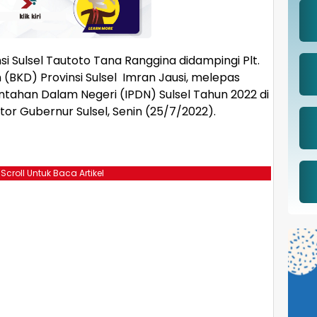
insi Sulsel Tautoto Tana Ranggina didampingi Plt.
BKD) Provinsi Sulsel Imran Jausi, melepas
intahan Dalam Negeri (IPDN) Sulsel Tahun 2022 di
r Gubernur Sulsel, Senin (25/7/2022).
 Scroll Untuk Baca Artikel