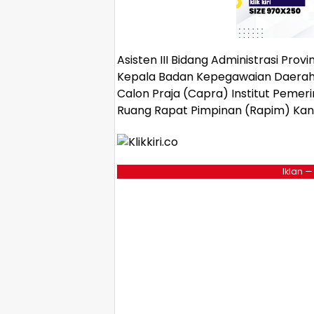
Asisten III Bidang Administrasi Prov
Kepala Badan Kepegawaian Daerah (
Calon Praja (Capra) Institut Pemer
Ruang Rapat Pimpinan (Rapim) Kanto
Iklan —