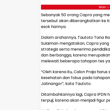
Iklan —
Sebanyak 50 orang Capra yang mer
tersebut akan diberangkatkan ke 
esok harinya.
Dalam arahannya, Tautoto Tana Ran
Sulaiman mengatakan, Capra yang d
strategis serta menerima pendidik
dan berbangga, karena merupakan p
melewati beberapa tahapan tes yan
“Oleh karena itu, Calon Praja harus
kesehatan dan fokus pada tahapan a
Jatinangor”, kata Tautoto.
Ditambahkannya lagi, Capra IPDN 
terpuji, karena akan menjadi figur 