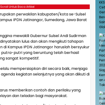
 Scroll Untuk Baca Artikel
upakan perwakilan kabupaten/kota se-Sulsel
Kampus IPDN Jatinangor, Sumedang, Jawa Barat
ggina mewakili Gubernur Sulsel Andi Sudirman
inyatakan lulus dan akan mengikuti tahapan
an di Kampus IPDN Jatinangor haruslah bersyukur
utra-putri yang beruntung telah berhasil
g sangat kompetitif.
 selalu mempersiapkan diri secara baik, menjaga
genda kegiatan selanjutnya yang akan diikuti di
harus memberikan contoh dan perilaku yang
pelayan dan teladan bagi masyarakat.