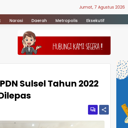
Jumat, 7 Agustus 2026
k
Narasi
Daerah
Metropolis
Eksekutif
IPDN Sulsel Tahun 2022
Dilepas