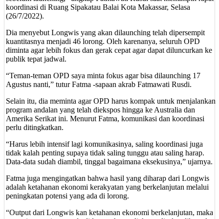
koordinasi di Ruang Sipakatau Balai Kota Makassar, Selasa
(26/7/2022).
Dia menyebut Longwis yang akan dilaunching telah dipersempit
kuantitasnya menjadi 46 lorong. Oleh karenanya, seluruh OPD
diminta agar lebih fokus dan gerak cepat agar dapat diluncurkan ke
publik tepat jadwal.
“Teman-teman OPD saya minta fokus agar bisa dilaunching 17
Agustus nanti,” tutur Fatma -sapaan akrab Fatmawati Rusdi.
Selain itu, dia meminta agar OPD harus kompak untuk menjalankan
program andalan yang telah diekspos hingga ke Australia dan
Amerika Serikat ini. Menurut Fatma, komunikasi dan koordinasi
perlu ditingkatkan.
“Harus lebih intensif lagi komunikasinya, saling koordinasi juga
tidak kalah penting supaya tidak saling tunggu atau saling harap.
Data-data sudah diambil, tinggal bagaimana eksekusinya,” ujarnya.
Fatma juga mengingatkan bahwa hasil yang diharap dari Longwis
adalah ketahanan ekonomi kerakyatan yang berkelanjutan melalui
peningkatan potensi yang ada di lorong.
“Output dari Longwis kan ketahanan ekonomi berkelanjutan, maka