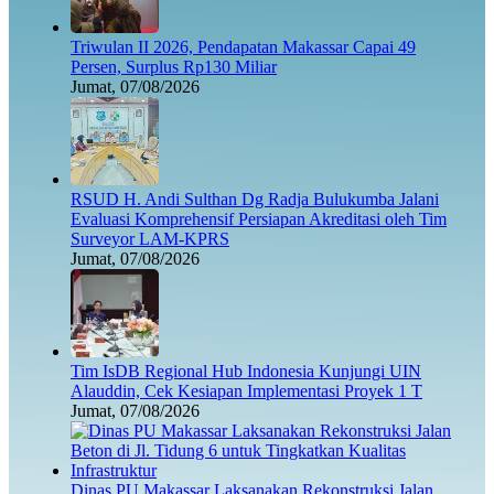
Triwulan II 2026, Pendapatan Makassar Capai 49
Persen, Surplus Rp130 Miliar
Jumat, 07/08/2026
RSUD H. Andi Sulthan Dg Radja Bulukumba Jalani
Evaluasi Komprehensif Persiapan Akreditasi oleh Tim
Surveyor LAM-KPRS
Jumat, 07/08/2026
Tim IsDB Regional Hub Indonesia Kunjungi UIN
Alauddin, Cek Kesiapan Implementasi Proyek 1 T
Jumat, 07/08/2026
Dinas PU Makassar Laksanakan Rekonstruksi Jalan