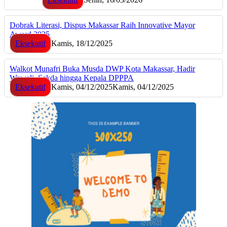
Dobrak Literasi, Dispus Makassar Raih Innovative Mayor
Award 2025
Eksekutif
Kamis, 18/12/2025
Walkot Munafri Buka Musda DWP Kota Makassar, Hadir
Wawali, Sekda hingga Kepala DPPPA
Eksekutif
Kamis, 04/12/2025
Kamis, 04/12/2025