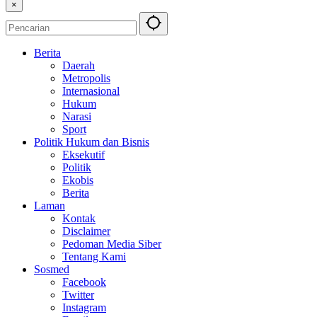
×
Berita
Daerah
Metropolis
Internasional
Hukum
Narasi
Sport
Politik Hukum dan Bisnis
Eksekutif
Politik
Ekobis
Berita
Laman
Kontak
Disclaimer
Pedoman Media Siber
Tentang Kami
Sosmed
Facebook
Twitter
Instagram