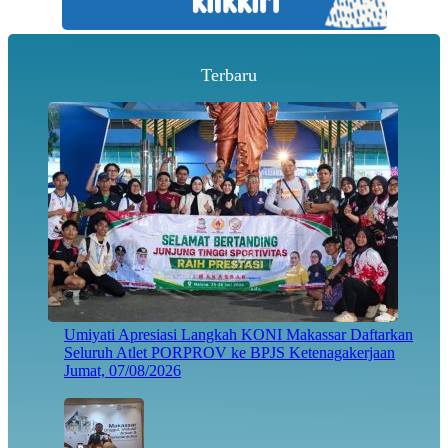
Terbaru
Umiyati Apresiasi Langkah KONI Makassar Daftarkan
Seluruh Atlet PORPROV ke BPJS Ketenagakerjaan
Jumat, 07/08/2026