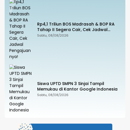
Rp4,1 Triliun BOS Madrasah & BOP RA
Tahap II Segera Cair, Cek Jadwal
Pengajuannya!
Sabtu, 08/08/2026
Siswa UPTD SMPN 3 Sinjai Tampil
Memukau di Kantor Google Indonesia
Sabtu, 08/08/2026