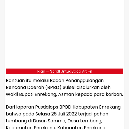
Iklan — Scroll Untuk Baca Artikel
Bantuan itu melalui Badan Penanggulangan
Bencana Daerah (BPBD) Sulsel disalurkan oleh
Wakil Bupati Enrekang, Asman kepada para korban.
Dari laporan Pusdalops BPBD Kabupaten Enrekang,
bahwa pada Selasa 26 Juli 2022 terjadi pohon
tumbang di Dusun Samma, Desa Lembang,
Kecamatan Enrekang, Kabupaten Enrekang.