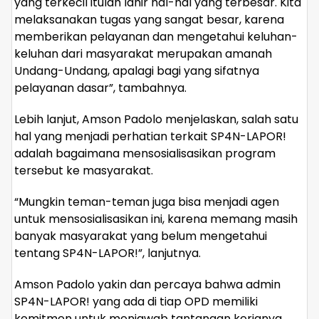
yang terkecil itulah lahir hal-hal yang terbesar. Kita
melaksanakan tugas yang sangat besar, karena
memberikan pelayanan dan mengetahui keluhan-
keluhan dari masyarakat merupakan amanah
Undang-Undang, apalagi bagi yang sifatnya
pelayanan dasar”, tambahnya.
Lebih lanjut, Amson Padolo menjelaskan, salah satu
hal yang menjadi perhatian terkait SP4N-LAPOR!
adalah bagaimana mensosialisasikan program
tersebut ke masyarakat.
“Mungkin teman-teman juga bisa menjadi agen
untuk mensosialisasikan ini, karena memang masih
banyak masyarakat yang belum mengetahui
tentang SP4N-LAPOR!”, lanjutnya.
Amson Padolo yakin dan percaya bahwa admin
SP4N-LAPOR! yang ada di tiap OPD memiliki
komitmen untuk menjawab tantangan kerjanya