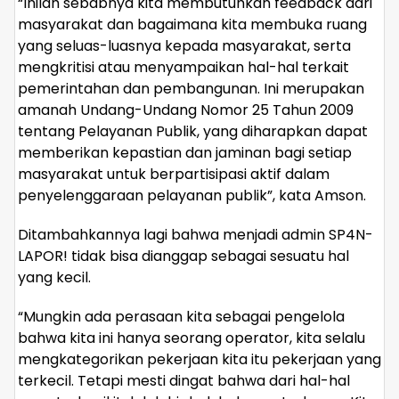
“Inilah sebabnya kita membutuhkan feedback dari
masyarakat dan bagaimana kita membuka ruang
yang seluas-luasnya kepada masyarakat, serta
mengkritisi atau menyampaikan hal-hal terkait
pemerintahan dan pembangunan. Ini merupakan
amanah Undang-Undang Nomor 25 Tahun 2009
tentang Pelayanan Publik, yang diharapkan dapat
memberikan kepastian dan jaminan bagi setiap
masyarakat untuk berpartisipasi aktif dalam
penyelenggaraan pelayanan publik”, kata Amson.
Ditambahkannya lagi bahwa menjadi admin SP4N-
LAPOR! tidak bisa dianggap sebagai sesuatu hal
yang kecil.
“Mungkin ada perasaan kita sebagai pengelola
bahwa kita ini hanya seorang operator, kita selalu
mengkategorikan pekerjaan kita itu pekerjaan yang
terkecil. Tetapi mesti dingat bahwa dari hal-hal