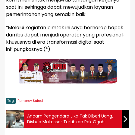
saat ini, sehingga dapat mewujudkan layanan
pemerintahan yang semakin baik.
“Melalui kegiatan bimtek ini saya berharap bapak
dan ibu dapat menjadi operator yang profesional,
khususnya di era transformasi digital saat
ini”.pungkasnya.(*)
Tag:
Pemprov Sulsel
Ancam Pengendara Jika Tak Diberi Uang,
Dishub Makassar Tertibkan Pak Ogah