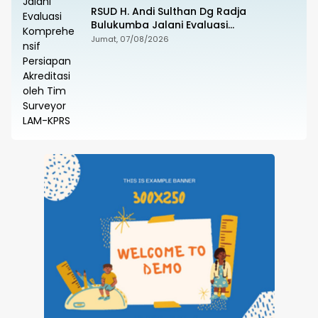
RSUD H. Andi Sulthan Dg Radja
Bulukumba Jalani Evaluasi
Komprehensif Persiapan Akreditasi
Jumat, 07/08/2026
oleh Tim Surveyor LAM-KPRS