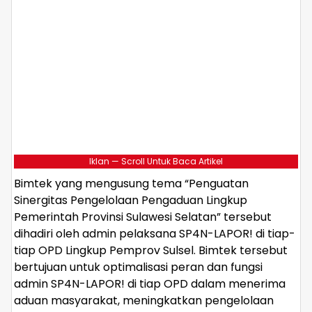
Iklan — Scroll Untuk Baca Artikel
Bimtek yang mengusung tema “Penguatan
Sinergitas Pengelolaan Pengaduan Lingkup
Pemerintah Provinsi Sulawesi Selatan” tersebut
dihadiri oleh admin pelaksana SP4N-LAPOR! di tiap-
tiap OPD Lingkup Pemprov Sulsel. Bimtek tersebut
bertujuan untuk optimalisasi peran dan fungsi
admin SP4N-LAPOR! di tiap OPD dalam menerima
aduan masyarakat, meningkatkan pengelolaan