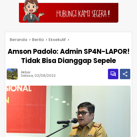
Beranda
Berita
Eksekutif
Amson Padolo: Admin SP4N-LAPOR!
Tidak Bisa Dianggap Sepele
Akbar
Selasa, 02/08/2022