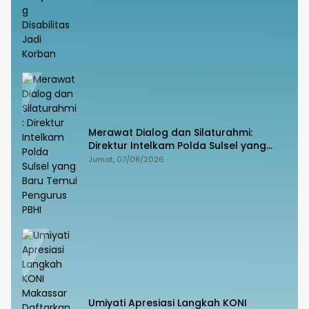
Merawat Dialog dan Silaturahmi:
Direktur Intelkam Polda Sulsel yang
Baru Temui Pengurus PBHI
Jumat, 07/08/2026
Umiyati Apresiasi Langkah KONI