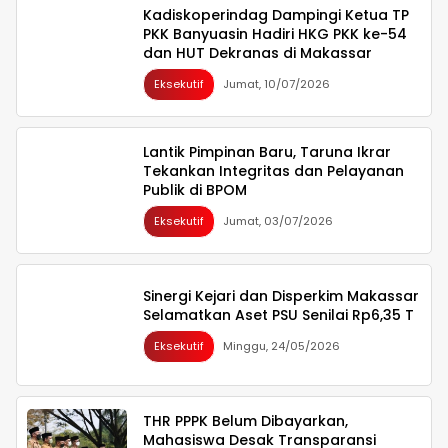
Kadiskoperindag Dampingi Ketua TP
PKK Banyuasin Hadiri HKG PKK ke-54
dan HUT Dekranas di Makassar
Eksekutif
Jumat, 10/07/2026
Lantik Pimpinan Baru, Taruna Ikrar
Tekankan Integritas dan Pelayanan
Publik di BPOM
Eksekutif
Jumat, 03/07/2026
Sinergi Kejari dan Disperkim Makassar
Selamatkan Aset PSU Senilai Rp6,35 T
Eksekutif
Minggu, 24/05/2026
THR PPPK Belum Dibayarkan,
Mahasiswa Desak Transparansi