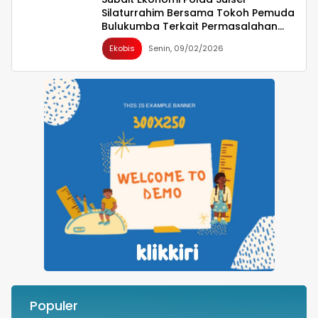
Silaturrahim Bersama Tokoh Pemuda
Bulukumba Terkait Permasalahan
Pembangunan YON TP
Ekobis
Senin, 09/02/2026
Populer
Besok Malam! Listrik Dipadamkan Satu