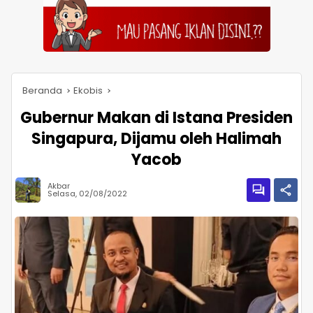
Beranda
Ekobis
Gubernur Makan di Istana Presiden
Singapura, Dijamu oleh Halimah
Yacob
Akbar
Selasa, 02/08/2022