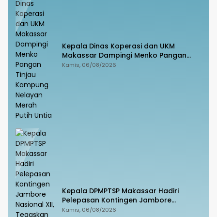
Kepala Dinas Koperasi dan UKM
Makassar Dampingi Menko Pangan
Tinjau Kampung Nelayan Merah Putih
Kamis, 06/08/2026
Untia
Kepala DPMPTSP Makassar Hadiri
Pelepasan Kontingen Jambore
Nasional XII, Tegaskan Dukungan bagi
Kamis, 06/08/2026