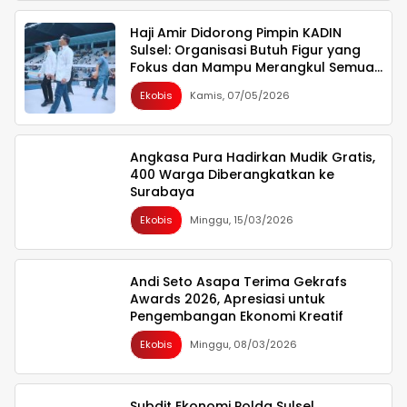
Haji Amir Didorong Pimpin KADIN
Sulsel: Organisasi Butuh Figur yang
Fokus dan Mampu Merangkul Semua
Pihak
Ekobis
Kamis, 07/05/2026
Angkasa Pura Hadirkan Mudik Gratis,
400 Warga Diberangkatkan ke
Surabaya
Ekobis
Minggu, 15/03/2026
Andi Seto Asapa Terima Gekrafs
Awards 2026, Apresiasi untuk
Pengembangan Ekonomi Kreatif
Ekobis
Minggu, 08/03/2026
Subdit Ekonomi Polda Sulsel