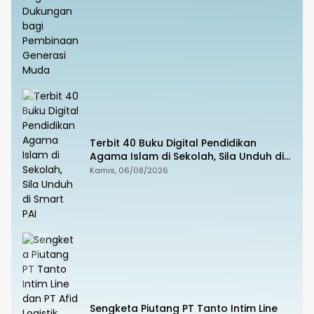
Pembinaan Generasi Muda
Terbit 40 Buku Digital Pendidikan
Agama Islam di Sekolah, Sila Unduh di
Smart PAI
Kamis, 06/08/2026
Sengketa Piutang PT Tanto Intim Line