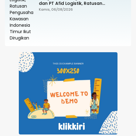
dan PT Afid Logistik, Ratusan
Pengusaha Kawasan Indonesia Timur
Kamis, 06/08/2026
Ikut Dirugikan