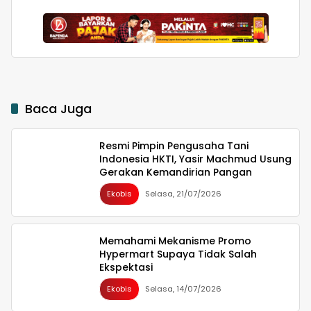
Pengembangan Ekonomi
Bulukumba Terkait
Kreatif
Permasalahan
Pembangunan YON TP
Baca Juga
Resmi Pimpin Pengusaha Tani
Indonesia HKTI, Yasir Machmud Usung
Gerakan Kemandirian Pangan
Ekobis
Selasa, 21/07/2026
Memahami Mekanisme Promo
Hypermart Supaya Tidak Salah
Ekspektasi
Ekobis
Selasa, 14/07/2026