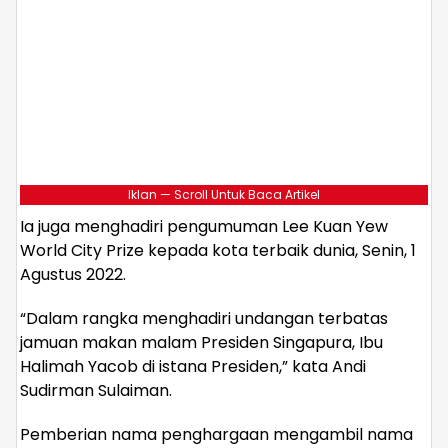
Iklan — Scroll Untuk Baca Artikel
Ia juga menghadiri pengumuman Lee Kuan Yew
World City Prize kepada kota terbaik dunia, Senin, 1
Agustus 2022.
“Dalam rangka menghadiri undangan terbatas
jamuan makan malam Presiden Singapura, Ibu
Halimah Yacob di istana Presiden,” kata Andi
Sudirman Sulaiman.
Pemberian nama penghargaan mengambil nama