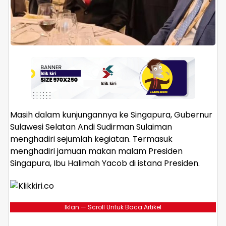
Masih dalam kunjungannya ke Singapura, Gubernur
Sulawesi Selatan Andi Sudirman Sulaiman
menghadiri sejumlah kegiatan. Termasuk
menghadiri jamuan makan malam Presiden
Singapura, Ibu Halimah Yacob di istana Presiden.
Iklan — Scroll Untuk Baca Artikel