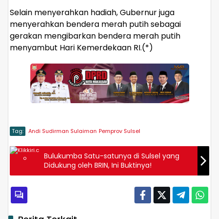
Selain menyerahkan hadiah, Gubernur juga
menyerahkan bendera merah putih sebagai
gerakan mengibarkan bendera merah putih
menyambut Hari Kemerdekaan RI.(*)
Tag:
Andi Sudirman Sulaiman
Pemprov Sulsel
Bulukumba Satu-satunya di Sulsel yang
Didukung oleh BRIN, Ini Buktinya!