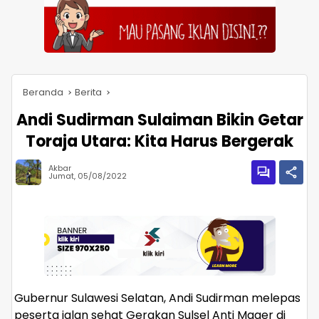
Beranda
Berita
Andi Sudirman Sulaiman Bikin Getar
Toraja Utara: Kita Harus Bergerak
Akbar
Jumat, 05/08/2022
Gubernur Sulawesi Selatan, Andi Sudirman melepas
peserta jalan sehat Gerakan Sulsel Anti Mager di