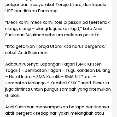
pelajar dan masyarakat Toraja Utara, dan kepala
UPT pendidikan Enrekang.
“Meoli komi, meoli komi, tole pi pissan pa (Berteriak
ulangi, ulangi – ulangi lagi, sekali lagi),” kata Andi
Sudirman Sulaiman sebelum melepas peserta.
“Kita getarkan Toraja Utara, kita harus bergerak,”
sebut Andi Sudirman.
Adapun rutenya: Lapangan Tagari (SMK Kristen
Tagari) – Jembatan Tagari – Tugu Kandean Dulang
– Hotel Indra – SMA Katolik – SMA N 1 Torut –
Jembatan Malango – Kembali SMK Tagari. Peserta
juga diminta untun pungut sampah yang ditemukan
di jalan.
Andi Sudirman menyampaikan betapa pentingnya
aktif bergerak setiap hari yakni melangkah atau