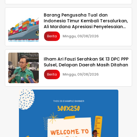
Barang Pengusaha Tual dan
Indonesia Timur Kembali Tersalurkan,
Ali Mardana Apresiasi Penyelesaian
Afid Logistik dan Tanto Intim Line
Berita
Minggu, 09/08/2026
Ilham Ari Fauzi Serahkan SK 13 DPC PPP
Sulsel, Delapan Daerah Masih Ditahan
Berita
Minggu, 09/08/2026