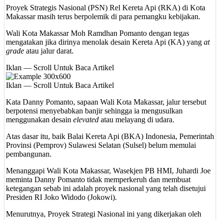
Proyek Strategis Nasional (PSN) Rel Kereta Api (RKA) di Kota
Makassar masih terus berpolemik di para pemangku kebijakan.
Wali Kota Makassar Moh Ramdhan Pomanto dengan tegas
mengatakan jika dirinya menolak desain Kereta Api (KA) yang
at
grade
atau jalur darat.
Iklan — Scroll Untuk Baca Artikel
Iklan — Scroll Untuk Baca Artikel
Kata Danny Pomanto, sapaan Wali Kota Makassar, jalur tersebut
berpotensi menyebabkan banjir sehingga ia mengusulkan
menggunakan desain
elevated
atau melayang di udara.
Atas dasar itu, baik Balai Kereta Api (BKA) Indonesia, Pemerintah
Provinsi (Pemprov) Sulawesi Selatan (Sulsel) belum memulai
pembangunan.
Menanggapi Wali Kota Makassar, Wasekjen PB HMI, Juhardi Joe
meminta Danny Pomanto tidak memperkeruh dan membuat
ketegangan sebab ini adalah proyek nasional yang telah disetujui
Presiden RI Joko Widodo (Jokowi).
Menurutnya, Proyek Strategi Nasional ini yang dikerjakan oleh