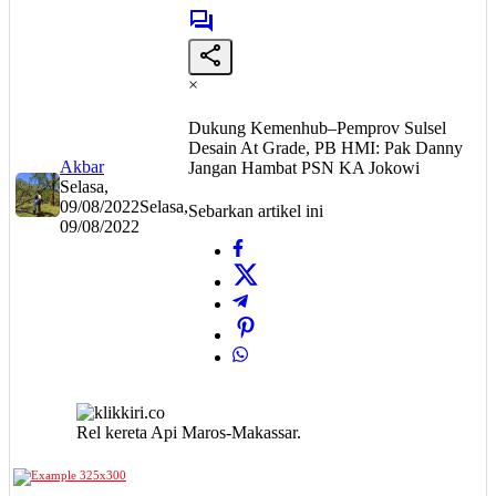
×
Dukung Kemenhub–Pemprov Sulsel
Desain At Grade, PB HMI: Pak Danny
Akbar
Jangan Hambat PSN KA Jokowi
Selasa,
09/08/2022
Selasa,
Sebarkan artikel ini
09/08/2022
Rel kereta Api Maros-Makassar.