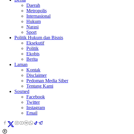
Daerah
Metropolis
Internasional
Hukum
Narasi
Sport
Politik Hukum dan Bisnis
Eksekutif
Politik
Ekobis
Berita
Laman
Kontak
Disclaimer
Pedoman Media Siber
Tentang Kami
Sosmed
Facebook
Twitter
Instagram
Email