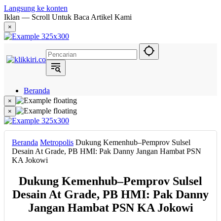
Langsung ke konten
Iklan — Scroll Untuk Baca Artikel Kami
×
Beranda
Hukum
×
Berita
×
Politik
Narasi
Daerah
Beranda
Metropolis
Dukung Kemenhub–Pemprov Sulsel
Metropolis
Desain At Grade, PB HMI: Pak Danny Jangan Hambat PSN
Eksekutif
KA Jokowi
Dukung Kemenhub–Pemprov Sulsel
Desain At Grade, PB HMI: Pak Danny
Jangan Hambat PSN KA Jokowi