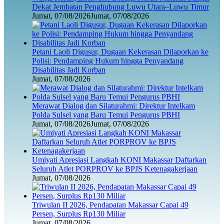
Dekat Jembatan Penghubung Luwu Utara–Luwu Timur
Jumat, 07/08/2026
Jumat, 07/08/2026
Petani Laoli Digusur, Dugaan Kekerasan Dilaporkan ke
Polisi: Pendamping Hukum hingga Penyandang
Disabilitas Jadi Korban
Jumat, 07/08/2026
Merawat Dialog dan Silaturahmi: Direktur Intelkam
Polda Sulsel yang Baru Temui Pengurus PBHI
Jumat, 07/08/2026
Jumat, 07/08/2026
Umiyati Apresiasi Langkah KONI Makassar Daftarkan
Seluruh Atlet PORPROV ke BPJS Ketenagakerjaan
Jumat, 07/08/2026
Triwulan II 2026, Pendapatan Makassar Capai 49
Persen, Surplus Rp130 Miliar
Jumat, 07/08/2026